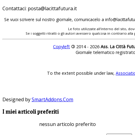
Contattaci:
Se vuoi scrivere sul nostro giornale, comunicacelo a
Le foto utilizzate all'interno del sito, 
Se i soggetti ritratti o gli autori avessero qualcosa in contrario
Copyleft
©
2014 - 2026
Ass. La Città Fut
Giornale telematico registrat
To the extent possible under law,
Associati
Designed by
SmartAddons.Com
I miei articoli preferiti
nessun articolo preferito