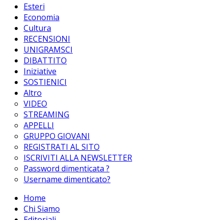
Esteri
Economia
Cultura
RECENSIONI
UNIGRAMSCI
DIBATTITO
Iniziative
SOSTIENICI
Altro
VIDEO
STREAMING
APPELLI
GRUPPO GIOVANI
REGISTRATI AL SITO
ISCRIVITI ALLA NEWSLETTER
Password dimenticata ?
Username dimenticato?
Home
Chi Siamo
Editoriali