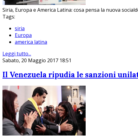
Siria, Europa e America Latina: cosa pensa la nuova social
Tags:
siria
Europa
america latina
Leggi tutto...
Sabato, 20 Maggio 2017 18:51
Il Venezuela ripudia le sanzioni unila