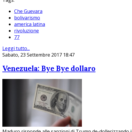
Tags:
Che Guevara
bolivarismo
america latina
rivoluzione
77
Leggi tutto...
Sabato, 23 Settembre 2017 18:47
Venezuela: Bye Bye dollaro
Maduro risponde alle sanzioni di Trump de-dollerizzando il