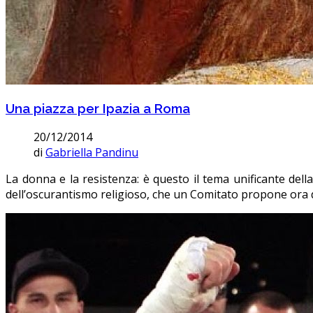
Una piazza per Ipazia a Roma
20/12/2014
di
Gabriella Pandinu
La donna e la resistenza: è questo il tema unificante del
dell’oscurantismo religioso, che un Comitato propone ora 