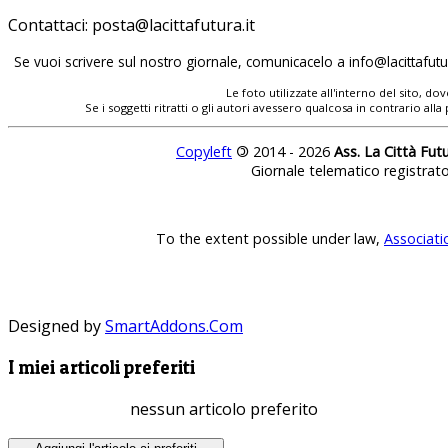
Contattaci:
Se vuoi scrivere sul nostro giornale, comunicacelo a
Le foto utilizzate all'interno del sito, 
Se i soggetti ritratti o gli autori avessero qualcosa in contrario
Copyleft
©
2014 - 2026
Ass. La Città Fut
Giornale telematico registrat
To the extent possible under law,
Associati
Designed by
SmartAddons.Com
I miei articoli preferiti
nessun articolo preferito