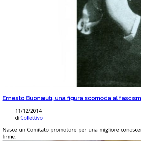
Ernesto Buonaiuti, una figura scomoda al fascismo
11/12/2014
di
Collettivo
Nasce un Comitato promotore per una migliore conoscenza e
firme.