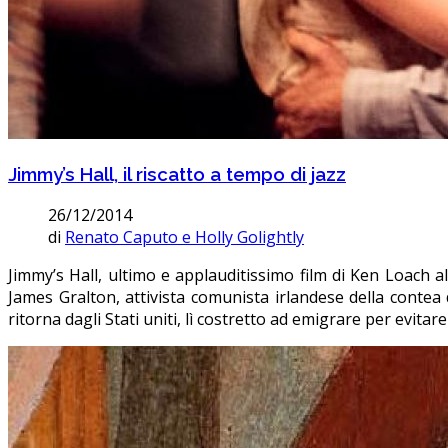
Jimmy’s Hall, il riscatto a tempo di jazz
26/12/2014
di
Renato Caputo e Holly Golightly
Jimmy’s Hall, ultimo e applauditissimo film di Ken Loach al
James Gralton, attivista comunista irlandese della contea d
ritorna dagli Stati uniti, lì costretto ad emigrare per evitare