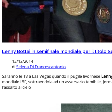
Lenny Bottai in semifinale mondiale per il titolo 
13/12/2014
di
Selena Di Francescantonio
Saranno le 18 a Las Vegas quando il pugile livornese
Lenny
mondiale IBF, sottraendola ad un avversario temibile, Jermal
l’assalto al cielo