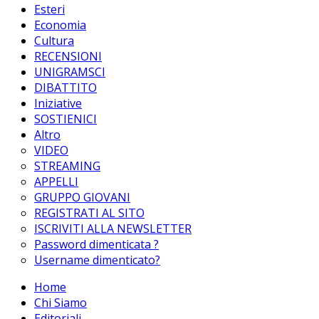
Esteri
Economia
Cultura
RECENSIONI
UNIGRAMSCI
DIBATTITO
Iniziative
SOSTIENICI
Altro
VIDEO
STREAMING
APPELLI
GRUPPO GIOVANI
REGISTRATI AL SITO
ISCRIVITI ALLA NEWSLETTER
Password dimenticata ?
Username dimenticato?
Home
Chi Siamo
Editoriali