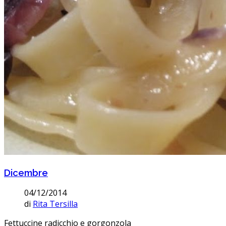
Dicembre
04/12/2014
di
Rita Tersilla
Fettuccine radicchio e gorgonzola