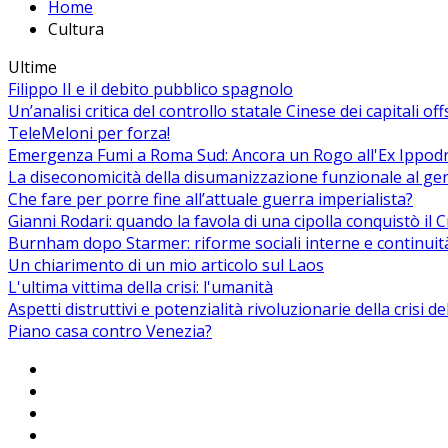
Home
Cultura
Ultime
Filippo II e il debito pubblico spagnolo
Un’analisi critica del controllo statale Cinese dei capitali of
TeleMeloni per forza!
Emergenza Fumi a Roma Sud: Ancora un Rogo all'Ex Ippodrom
La diseconomicità della disumanizzazione funzionale al ge
Che fare per porre fine all’attuale guerra imperialista?
Gianni Rodari: quando la favola di una cipolla conquistò il 
Burnham dopo Starmer: riforme sociali interne e continuit
Un chiarimento di un mio articolo sul Laos
L'ultima vittima della crisi: l'umanità
Aspetti distruttivi e potenzialità rivoluzionarie della crisi d
Piano casa contro Venezia?