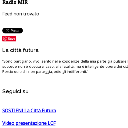
Radio MIR
Feed non trovato
Save
La città futura
“Sono partigiano, vivo, sento nelle coscienze della mia parte già pulsare l’
succede non è dovuta al caso, alla fatalità, ma è intelligente opera dei ci
Perciò odio chi non parteggia, odio gli indifferenti.”
Seguici su
SOSTIENI La Città Futura
Video presentazione LCF