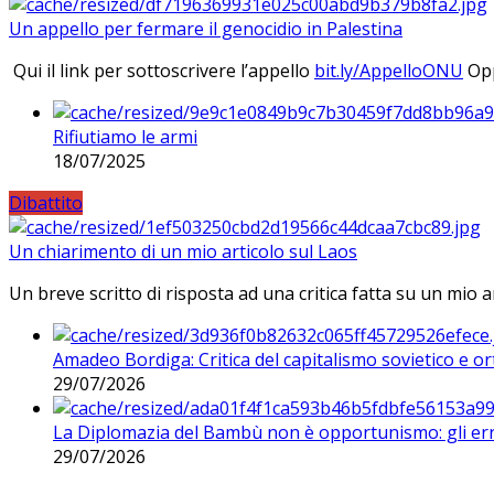
Un appello per fermare il genocidio in Palestina
Qui il link per sottoscrivere l’appello
bit.ly/AppelloONU
Opp
Rifiutiamo le armi
18/07/2025
Dibattito
Un chiarimento di un mio articolo sul Laos
Un breve scritto di risposta ad una critica fatta su un mio a
Amadeo Bordiga: Critica del capitalismo sovietico e or
29/07/2026
La Diplomazia del Bambù non è opportunismo: gli erro
29/07/2026