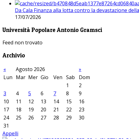
Da Cala Finanza alla lotta contro la devastazione del
17/07/2026
Università Popolare Antonio Gramsci
Feed non trovato
Archivio
«
Agosto 2026
»
Lun
Mar
Mer
Gio
Ven
Sab
Dom
1
2
3
4
5
6
7
8
9
10
11
12
13
14
15
16
17
18
19
20
21
22
23
24
25
26
27
28
29
30
31
Appelli