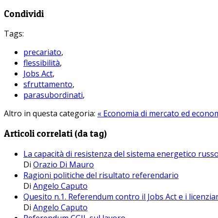
Condividi
Tags:
precariato
,
flessibilità
,
Jobs Act
,
sfruttamento
,
parasubordinati
,
Altro in questa categoria:
« Economia di mercato ed econom
Articoli correlati (da tag)
La capacità di resistenza del sistema energetico russ
Di
Orazio Di Mauro
Ragioni politiche del risultato referendario
Di
Angelo Caputo
Quesito n.1. Referendum contro il Jobs Act e i licenziam
Di
Angelo Caputo
Referendum CGIL sul lavoro