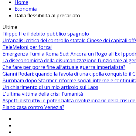
Home
Economia
Dalla flessibilità al precariato
Ultime
Filippo II e il debito pubblico spagnolo
Un’analisi critica del controllo statale Cinese dei capitali of
TeleMeloni per forza!
Emergenza Fumi a Roma Sud: Ancora un Rogo all'Ex Ippodrom
La diseconomicità della disumanizzazione funzionale al ge
Che fare per porre fine all’attuale guerra imperialista?
Gianni Rodari: quando la favola di una cipolla conquistò il 
Burnham dopo Starmer: riforme sociali interne e continuit
Un chiarimento di un mio articolo sul Laos
L'ultima vittima della crisi: l'umanità
Aspetti distruttivi e potenzialità rivoluzionarie della crisi d
Piano casa contro Venezia?