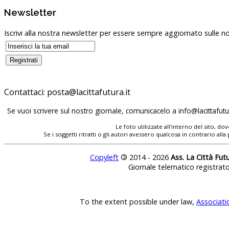
Newsletter
Iscrivi alla nostra newsletter per essere sempre aggiornato sulle no
Contattaci:
posta@lacittafutura.it
Se vuoi scrivere sul nostro giornale, comunicacelo a
info@lacittafutur
Le foto utilizzate all'interno del sito, 
Se i soggetti ritratti o gli autori avessero qualcosa in contrario
Copyleft
©
2014 - 2026
Ass. La Città Fut
Giornale telematico registrat
To the extent possible under law,
Associati