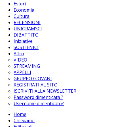
Esteri
Economia
Cultura
RECENSIONI
UNIGRAMSCI
DIBATTITO
Iniziative
SOSTIENICI
Altro
VIDEO
STREAMING
APPELLI
GRUPPO GIOVANI
REGISTRATI AL SITO
ISCRIVITI ALLA NEWSLETTER
Password dimenticata ?
Username dimenticato?
Home
Chi Siamo
Editoriali