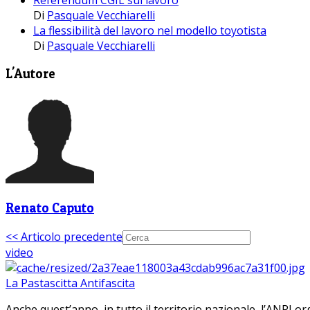
Di
Pasquale Vecchiarelli
La flessibilità del lavoro nel modello toyotista
Di
Pasquale Vecchiarelli
L'Autore
Renato Caputo
<< Articolo precedente
video
La Pastascitta Antifascita
Anche quest’anno, in tutto il territorio nazionale, l’ANPI org