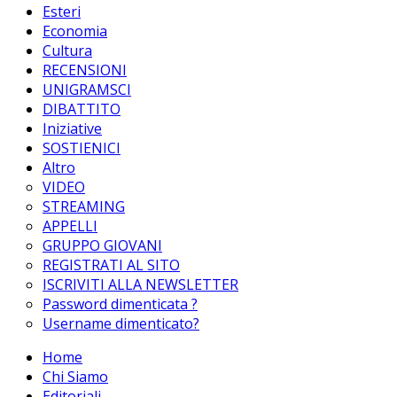
Esteri
Economia
Cultura
RECENSIONI
UNIGRAMSCI
DIBATTITO
Iniziative
SOSTIENICI
Altro
VIDEO
STREAMING
APPELLI
GRUPPO GIOVANI
REGISTRATI AL SITO
ISCRIVITI ALLA NEWSLETTER
Password dimenticata ?
Username dimenticato?
Home
Chi Siamo
Editoriali