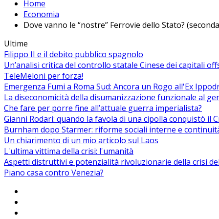
Home
Economia
Dove vanno le “nostre” Ferrovie dello Stato? (seconda
Ultime
Filippo II e il debito pubblico spagnolo
Un’analisi critica del controllo statale Cinese dei capitali of
TeleMeloni per forza!
Emergenza Fumi a Roma Sud: Ancora un Rogo all'Ex Ippodrom
La diseconomicità della disumanizzazione funzionale al ge
Che fare per porre fine all’attuale guerra imperialista?
Gianni Rodari: quando la favola di una cipolla conquistò il 
Burnham dopo Starmer: riforme sociali interne e continuit
Un chiarimento di un mio articolo sul Laos
L'ultima vittima della crisi: l'umanità
Aspetti distruttivi e potenzialità rivoluzionarie della crisi d
Piano casa contro Venezia?