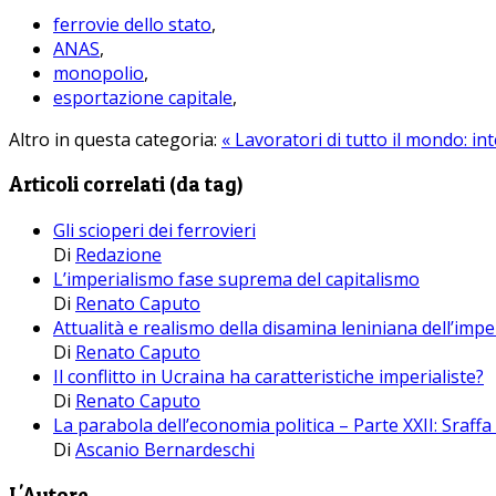
ferrovie dello stato
,
ANAS
,
monopolio
,
esportazione capitale
,
Altro in questa categoria:
« Lavoratori di tutto il mondo: int
Articoli correlati (da tag)
Gli scioperi dei ferrovieri
Di
Redazione
L’imperialismo fase suprema del capitalismo
Di
Renato Caputo
Attualità e realismo della disamina leniniana dell’imp
Di
Renato Caputo
Il conflitto in Ucraina ha caratteristiche imperialiste?
Di
Renato Caputo
La parabola dell’economia politica – Parte XXII: Sraffa 
Di
Ascanio Bernardeschi
L'Autore