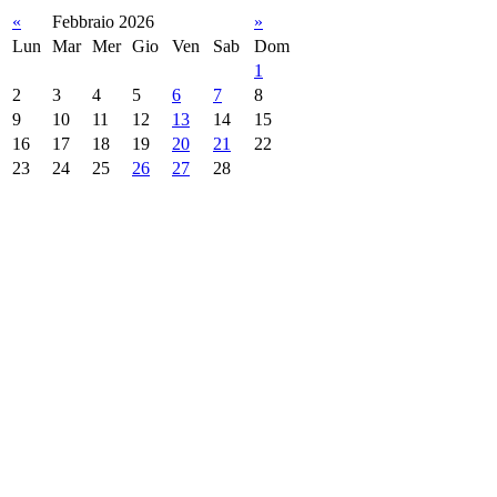
«
Febbraio 2026
»
Lun
Mar
Mer
Gio
Ven
Sab
Dom
1
2
3
4
5
6
7
8
9
10
11
12
13
14
15
16
17
18
19
20
21
22
23
24
25
26
27
28