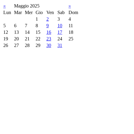
«
Maggio 2025
»
Lun
Mar
Mer
Gio
Ven
Sab
Dom
1
2
3
4
5
6
7
8
9
10
11
12
13
14
15
16
17
18
19
20
21
22
23
24
25
26
27
28
29
30
31