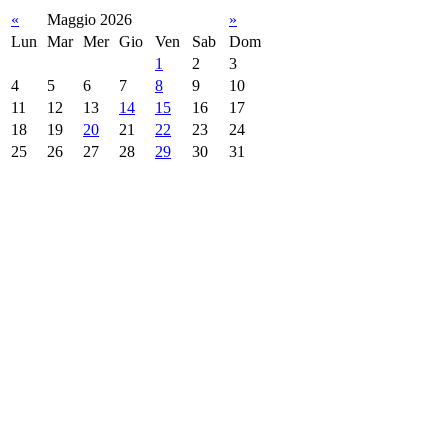
«
Maggio 2026
»
Lun
Mar
Mer
Gio
Ven
Sab
Dom
1
2
3
4
5
6
7
8
9
10
11
12
13
14
15
16
17
18
19
20
21
22
23
24
25
26
27
28
29
30
31