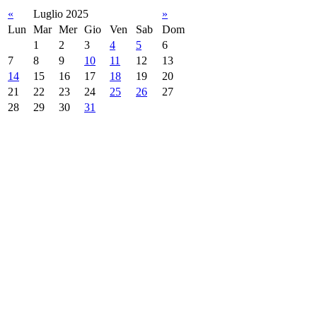
«
Luglio 2025
»
Lun
Mar
Mer
Gio
Ven
Sab
Dom
1
2
3
4
5
6
7
8
9
10
11
12
13
14
15
16
17
18
19
20
21
22
23
24
25
26
27
28
29
30
31