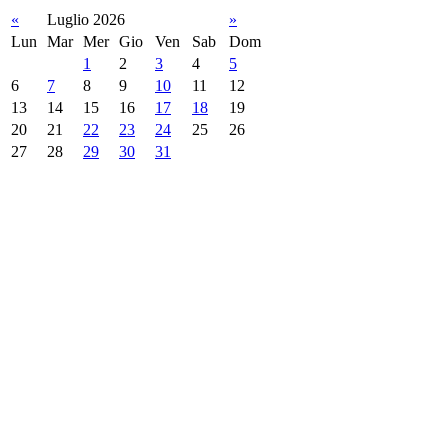
«
Luglio 2026
»
Lun
Mar
Mer
Gio
Ven
Sab
Dom
1
2
3
4
5
6
7
8
9
10
11
12
13
14
15
16
17
18
19
20
21
22
23
24
25
26
27
28
29
30
31