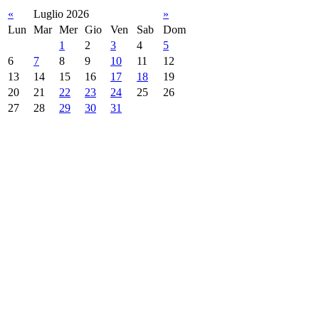
«
Luglio 2026
»
Lun
Mar
Mer
Gio
Ven
Sab
Dom
1
2
3
4
5
6
7
8
9
10
11
12
13
14
15
16
17
18
19
20
21
22
23
24
25
26
27
28
29
30
31