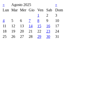
«
Agosto 2025
»
Lun
Mar
Mer
Gio
Ven
Sab
Dom
1
2
3
4
5
6
7
8
9
10
11
12
13
14
15
16
17
18
19
20
21
22
23
24
25
26
27
28
29
30
31