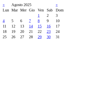
«
Agosto 2025
»
Lun
Mar
Mer
Gio
Ven
Sab
Dom
1
2
3
4
5
6
7
8
9
10
11
12
13
14
15
16
17
18
19
20
21
22
23
24
25
26
27
28
29
30
31