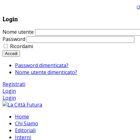
Giornale comunista online, libera informazione ed approfondimento |
C
Login
Nome utente
Password
Ricordami
Accedi
Password dimenticata?
Nome utente dimenticato?
Registrati
Login
Login
Home
Chi Siamo
Editoriali
Interni