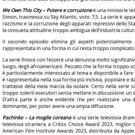
We Own This City – Potere e corruzione
è una
miniserie te
Simon, trasmessa su Sky Atlantic, voto: 7,5. La serie è app
razzismo e la corruzione degli apparati repressivi dello Sta
la consueta attitudine troppo ambigua dell’industria cultura
Il secondo episodio elimina gli aspetti potenzialmente 
rappresentata in una forma in cui resta troppo complicato 
La serie finisce con l’essere una denuncia molto significativa
luogo, degli afroamericani. Peccato che la forma troppo sof
è particolarmente interessato al tema e disponibile a fare
è rappresentata nella sua forma più incisiva, popolare e dal
trattasse della mela marcia da isolare. Certo nella serie 
troppo solerti esecutori senza mettere in discussione un
D’altra parte è anche evidente che per realizzare una de
dominante, per poter avere una ampia diffusione.
Pachinko – La moglie coreana
è una serie televisiva dram
televisiva straniera a Critics Choice Award 2023, miglio
American Film Institute Awards 2023, distribuita da Apple