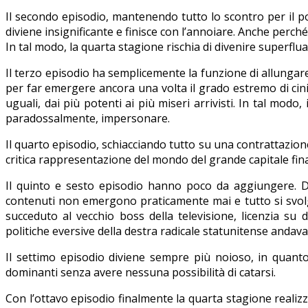
Il secondo episodio, mantenendo tutto lo scontro per il 
diviene insignificante e finisce con l’annoiare. Anche perché 
In tal modo, la quarta stagione rischia di divenire superflua
Il terzo episodio ha semplicemente la funzione di allungare
per far emergere ancora una volta il grado estremo di cin
uguali, dai più potenti ai più miseri arrivisti. In tal modo
paradossalmente, impersonare.
Il quarto episodio, schiacciando tutto su una contrattazion
critica rappresentazione del mondo del grande capitale fina
Il quinto e sesto episodio hanno poco da aggiungere. D
contenuti non emergono praticamente mai e tutto si svolge s
succeduto al vecchio boss della televisione, licenzia su
politiche eversive della destra radicale statunitense andava 
Il settimo episodio diviene sempre più noioso, in quanto 
dominanti senza avere nessuna possibilità di catarsi.
Con l’ottavo episodio finalmente la quarta stagione realizz