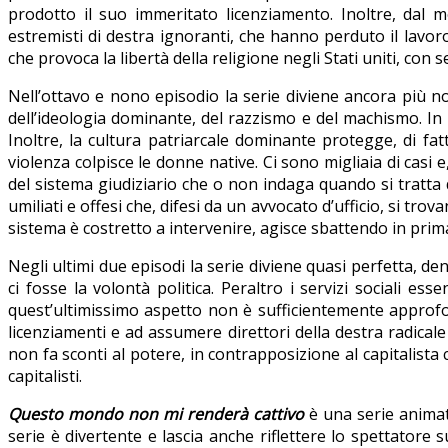
prodotto il suo immeritato licenziamento. Inoltre, dal m
estremisti di destra ignoranti, che hanno perduto il lavoro,
che provoca la libertà della religione negli Stati uniti, con 
Nell’ottavo e nono episodio la serie diviene ancora più not
dell’ideologia dominante, del razzismo e del machismo. In p
Inoltre, la cultura patriarcale dominante protegge, di fat
violenza colpisce le donne native. Ci sono migliaia di casi 
del sistema giudiziario che o non indaga quando si tratta d
umiliati e offesi che, difesi da un avvocato d’ufficio, si t
sistema è costretto a intervenire, agisce sbattendo in prima
Negli ultimi due episodi la serie diviene quasi perfetta, 
ci fosse la volontà politica. Peraltro i servizi sociali e
quest’ultimissimo aspetto non è sufficientemente approfon
licenziamenti e ad assumere direttori della destra radicale
non fa sconti al potere, in contrapposizione al capitalista cat
capitalisti.
Questo mondo non mi renderà cattivo
è una serie animata
serie è divertente e lascia anche riflettere lo spettatore 