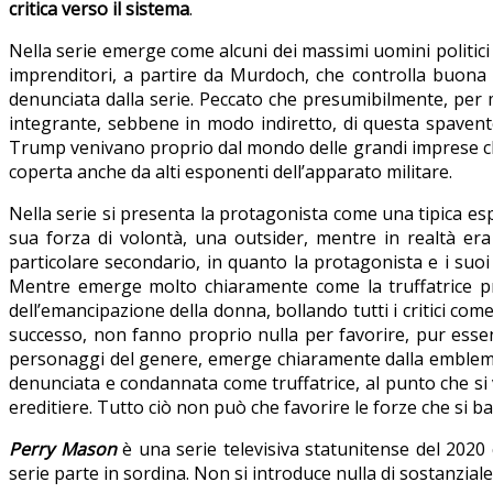
critica verso il sistema
.
Nella serie emerge come alcuni dei massimi uomini politici s
imprenditori, a partire da Murdoch, che controlla buona 
denunciata dalla serie. Peccato che presumibilmente, per
integrante, sebbene in modo indiretto, di questa spavento
Trump venivano proprio dal mondo delle grandi imprese ch
coperta anche da alti esponenti dell’apparato militare.
Nella serie si presenta la protagonista come una tipica es
sua forza di volontà, una outsider, mentre in realtà era 
particolare secondario, in quanto la protagonista e i suoi 
Mentre emerge molto chiaramente come la truffatrice prot
dell’emancipazione della donna, bollando tutti i critici c
successo, non fanno proprio nulla per favorire, pur esse
personaggi del genere, emerge chiaramente dalla emblema
denunciata e condannata come truffatrice, al punto che si v
ereditiere. Tutto ciò non può che favorire le forze che si 
Perry Mason
è una serie televisiva statunitense del 2020 
serie parte in sordina. Non si introduce nulla di sostanzia