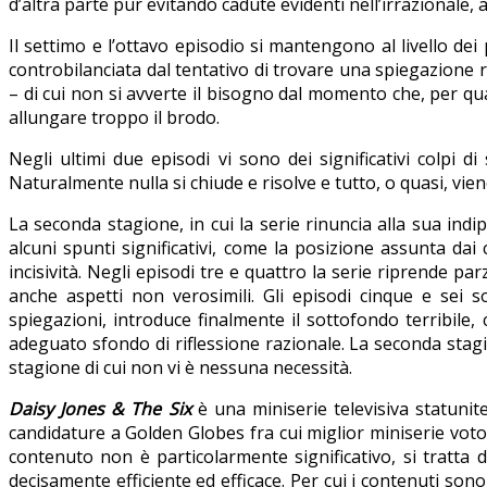
d’altra parte pur evitando cadute evidenti nell’irrazionale,
Il settimo e l’ottavo episodio si mantengono al livello dei
controbilanciata dal tentativo di trovare una spiegazione
– di cui non si avverte il bisogno dal momento che, per qua
allungare troppo il brodo.
Negli ultimi due episodi vi sono dei significativi colpi
Naturalmente nulla si chiude e risolve e tutto, o quasi, vie
La seconda stagione, in cui la serie rinuncia alla sua i
alcuni spunti significativi, come la posizione assunta dai
incisività. Negli episodi tre e quattro la serie riprende pa
anche aspetti non verosimili. Gli episodi cinque e sei s
spiegazioni, introduce finalmente il sottofondo terribile, 
adeguato sfondo di riflessione razionale. La seconda stag
stagione di cui non vi è nessuna necessità.
Daisy Jones & The Six
è una miniserie televisiva statuni
candidature a Golden Globes fra cui miglior miniserie voto: 6
contenuto non è particolarmente significativo, si tratta 
decisamente efficiente ed efficace. Per cui i contenuti sono