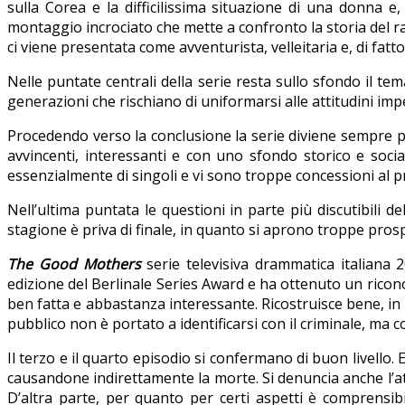
sulla Corea e la difficilissima situazione di una donna e
montaggio incrociato che mette a confronto la storia del r
ci viene presentata come avventurista, velleitaria e, di fatt
Nelle puntate centrali della serie resta sullo sfondo il te
generazioni che rischiano di uniformarsi alle attitudini im
Procedendo verso la conclusione la serie diviene sempre p
avvincenti, interessanti e con uno sfondo storico e socia
essenzialmente di singoli e vi sono troppe concessioni al p
Nell’ultima puntata le questioni in parte più discutibili 
stagione è priva di finale, in quanto si aprono troppe pr
The Good Mothers
serie televisiva drammatica italiana 20
edizione del Berlinale Series Award e ha ottenuto un ricono
ben fatta e abbastanza interessante. Ricostruisce bene, in
pubblico non è portato a identificarsi con il criminale, 
Il terzo e il quarto episodio si confermano di buon livello
causandone indirettamente la morte. Si denuncia anche l’at
D’altra parte, per quanto per certi aspetti è comprensibil