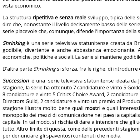
vista economico.
La struttura
ripetitiva e senza reale
sviluppo, tipica delle 
dire che, nonostante il livello decisamente basso delle serie 
serie piacevole che, comunque, difende l’importanza della 
Shrinking
è una serie televisiva statunitense creata da Br
godibile, divertente e anche abbastanza emozionante. 
economiche, politiche e sociali. La serie si mantiene god
D’altra parte
Shrinking
si sforza, fra le righe, di introdurre
Succession
è una serie televisiva statunitense ideata da J
stagione, la serie ha ottenuto 7 candidature e vinto 5 Gold
8 candidature e vinto 5 Critics Choice Award, 2 candidature
Directors Guild, 2 candidature e vinto un premio ai Produce
stagione illustra molto bene quali
mostri
e quali interessi
monopolio dei mezzi di comunicazione nei paesi a capitali
capitale. In tal modo, si rischia di dare a intendere che gl
tutto. Altro limite di questa, come delle precedenti stagioni
per denunciare gli spaventosi contenuti che media.