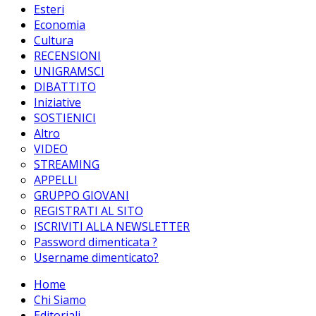
Esteri
Economia
Cultura
RECENSIONI
UNIGRAMSCI
DIBATTITO
Iniziative
SOSTIENICI
Altro
VIDEO
STREAMING
APPELLI
GRUPPO GIOVANI
REGISTRATI AL SITO
ISCRIVITI ALLA NEWSLETTER
Password dimenticata ?
Username dimenticato?
Home
Chi Siamo
Editoriali