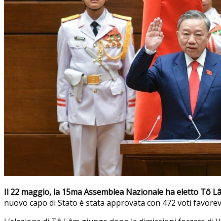
Il 22 maggio, la 15ma Assemblea Nazionale ha eletto Tô Lâ
nuovo capo di Stato è stata approvata con 472 voti favorevo