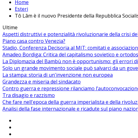
Home
Esteri
Tô Lâm è il nuovo Presidente della Repubblica Sociali
Ultime
Aspetti distruttivi e potenzialità rivoluzionarie della crisi d
Piano casa contro Venezia?
Stadio, Conferenza Decisoria al MIT: comitati e associazion
Amadeo Bordiga: Critica del capitalismo sovietico e ortodos
La Diplomazia del Bambù non è opportunismo: gli errori di
Solo un grande movimento sociale può salvarci da un gover
La stampa: storia di un'invenzione non europea
Grandezza e miseria del sindacato
Contro guerra e repressione rilanciamo l’autoconvocazion
Tra disagio e razzismo
Che fare nell'epoca della guerra imperialista e della rivolu
Analisi della fase internazionale e ricadute sul piano nazio