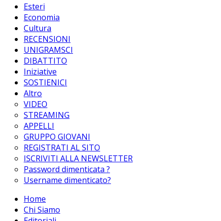
Esteri
Economia
Cultura
RECENSIONI
UNIGRAMSCI
DIBATTITO
Iniziative
SOSTIENICI
Altro
VIDEO
STREAMING
APPELLI
GRUPPO GIOVANI
REGISTRATI AL SITO
ISCRIVITI ALLA NEWSLETTER
Password dimenticata ?
Username dimenticato?
Home
Chi Siamo
Editoriali