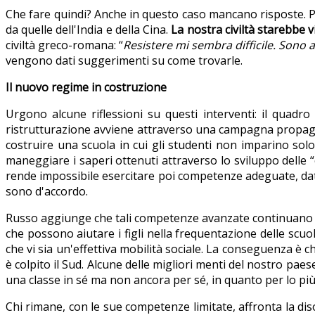
Che fare quindi? Anche in questo caso mancano risposte. Pe
da quelle dell'India e della Cina.
La nostra civiltà starebbe v
civiltà greco-romana: “
Resistere mi sembra difficile. Sono
vengono dati suggerimenti su come trovarle.
Il nuovo regime in costruzione
Urgono alcune riflessioni su questi interventi: il quadro
ristrutturazione avviene attraverso una campagna propagandis
costruire una scuola in cui gli studenti non imparino solo
maneggiare i saperi ottenuti attraverso lo sviluppo delle 
rende impossibile esercitare poi competenze adeguate, dato
sono d'accordo.
Russo aggiunge che tali competenze avanzate continuano ad 
che possono aiutare i figli nella frequentazione delle scuol
che vi sia un'effettiva mobilità sociale. La conseguenza è c
è colpito il Sud. Alcune delle migliori menti del nostro pae
una classe in sé ma non ancora per sé, in quanto per lo più
Chi rimane, con le sue competenze limitate, affronta la dis