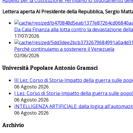
Appello per la Costituzione: Fermiamo lo svuotamento dell
Lettera aperta Al Presidente della Repubblica, Sergio Matta
Da Cala Finanza alla lotta contro la devastazione del
17/07/2026
Perché continuiamo a sostenere il Venezuela
02/06/2026
Università Popolare Antonio Gramsci
III Lez. Corso di Storia-Impatto della guerra sulle po
06 Agosto 2026
I Lez. Corso di Storia-Impatto della guerra sulle pop
06 Agosto 2026
INTELLIGENZA ARTIFICIALE: dalla logica all'automazio
06 Agosto 2026
Archivio