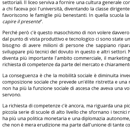
settoriali. Il liceo serviva a fornire una cultura generale 
a chi faceva poi l'università, diventando la classe dirige
favoriscono le famiglie più benestanti. In quella scuola la 
capire il presente
”.
Perché però c'è questo masochismo di non volere davvero 
dal punto di vista produttivo e tecnologico ci sono state u
bisogno di avere milioni di persone che sappiano ripar
sviluppare più tecnici del dovuto in questo e altri settori
diventa più importante l'ambito commerciale, il marketing
richiesta di competenze da parte del mercato e chiaramente
La conseguenza è che la mobilità sociale è diminuita inv
composizione sociale che prevede un'élite ristretta e una 
non ha più la funzione sociale di ascesa che aveva una vol
servono.
La richiesta di competenze c'è ancora, ma riguarda una picc
piccola serie di scuole di alto livello che sfornano i tecnici
ha più una politica monetaria e una diplomazia autonome, qui
che non è mera erudizione ma parte dall'unione di tante co