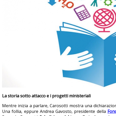
La storia sotto attacco e i progetti ministeriali
Mentre inizia a parlare, Carosotti mostra una dichiarazion
Una follia, eppure Andrea Gavosto, presidente della
Fond