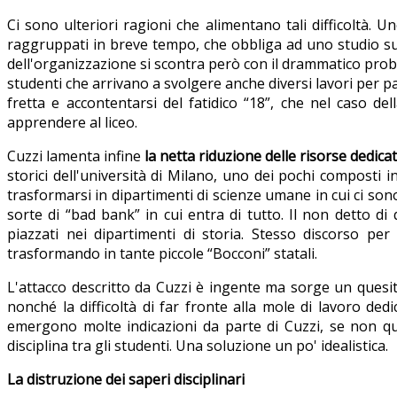
Ci sono ulteriori ragioni che alimentano tali difficoltà. 
raggruppati in breve tempo, che obbliga ad uno studio sup
dell'organizzazione si scontra però con il drammatico probl
studenti che arrivano a svolgere anche diversi lavori per pa
fretta e accontentarsi del fatidico “18”, che nel caso d
apprendere al liceo.
Cuzzi lamenta infine
la netta riduzione delle risorse dedicat
storici dell'università di Milano, uno dei pochi composti
trasformarsi in dipartimenti di scienze umane in cui ci sono
sorte di “bad bank” in cui entra di tutto. Il non detto di 
piazzati nei dipartimenti di storia. Stesso discorso per
trasformando in tante piccole “Bocconi” statali.
L'attacco descritto da Cuzzi è ingente ma sorge un quesi
nonché la difficoltà di far fronte alla mole di lavoro dedic
emergono molte indicazioni da parte di Cuzzi, se non que
disciplina tra gli studenti. Una soluzione un po' idealistica.
La distruzione dei saperi disciplinari