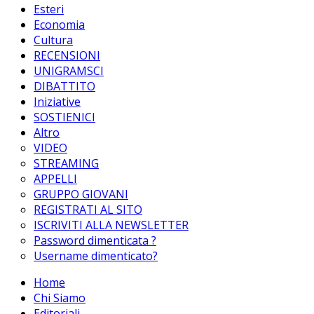
Esteri
Economia
Cultura
RECENSIONI
UNIGRAMSCI
DIBATTITO
Iniziative
SOSTIENICI
Altro
VIDEO
STREAMING
APPELLI
GRUPPO GIOVANI
REGISTRATI AL SITO
ISCRIVITI ALLA NEWSLETTER
Password dimenticata ?
Username dimenticato?
Home
Chi Siamo
Editoriali