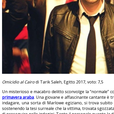
Omicidio al Cairo
di Tarik Saleh, Egitto 2017, voto: 7,5
Un misterioso e macabro delitto sconvolge la “normale” co
primavera araba
. Una giovane e affascinante cantante è trov
indagare, una sorta di Marlowe egiziano, si trova subito
sostenendo la tesi surreale che la vittima, trovata sgozzata