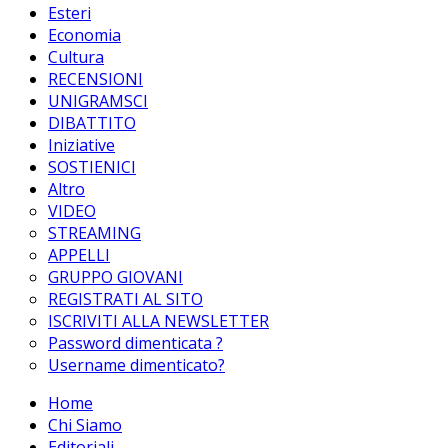
Esteri
Economia
Cultura
RECENSIONI
UNIGRAMSCI
DIBATTITO
Iniziative
SOSTIENICI
Altro
VIDEO
STREAMING
APPELLI
GRUPPO GIOVANI
REGISTRATI AL SITO
ISCRIVITI ALLA NEWSLETTER
Password dimenticata ?
Username dimenticato?
Home
Chi Siamo
Editoriali