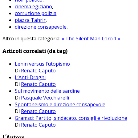
cinema egiziano
,
corruzione polizia
,
piazza Tahrir
,
direzione consapevole
,
Altro in questa categoria:
« The Silent Man
Loro 1 »
Articoli correlati (da tag)
Lenin versus l’utopismo
Di
Renato Caputo
L’Anti-Draghi
Di
Renato Caputo
Sul movimento delle sardine
Di
Pasquale Vecchiarelli
Spontaneismo e direzione consapevole
Di
Renato Caputo
Gramsci: Partito, sindacato, consigli e rivoluzione
Di
Renato Caputo
L'Autore