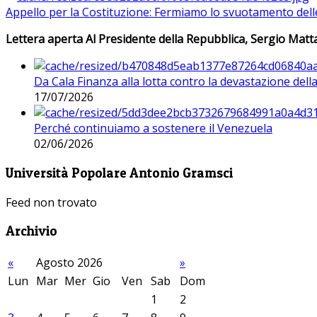
Appello per la Costituzione: Fermiamo lo svuotamento dell
Lettera aperta Al Presidente della Repubblica, Sergio Matta
Da Cala Finanza alla lotta contro la devastazione del
17/07/2026
Perché continuiamo a sostenere il Venezuela
02/06/2026
Università Popolare Antonio Gramsci
Feed non trovato
Archivio
«
Agosto 2026
»
Lun
Mar
Mer
Gio
Ven
Sab
Dom
1
2