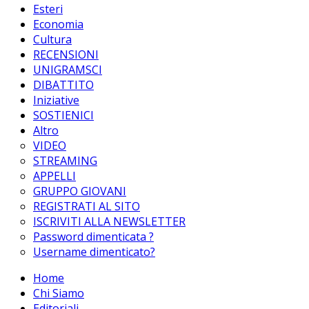
Esteri
Economia
Cultura
RECENSIONI
UNIGRAMSCI
DIBATTITO
Iniziative
SOSTIENICI
Altro
VIDEO
STREAMING
APPELLI
GRUPPO GIOVANI
REGISTRATI AL SITO
ISCRIVITI ALLA NEWSLETTER
Password dimenticata ?
Username dimenticato?
Home
Chi Siamo
Editoriali