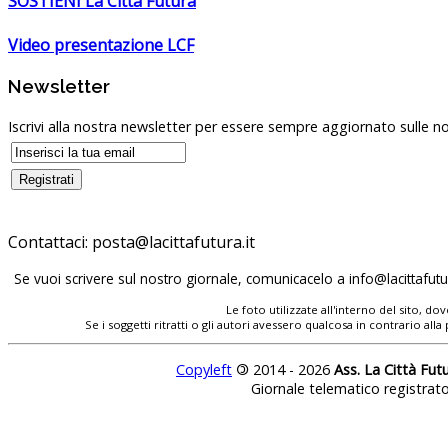
SOSTIENI La Città Futura
Video presentazione LCF
Newsletter
Iscrivi alla nostra newsletter per essere sempre aggiornato sulle no
Contattaci:
Se vuoi scrivere sul nostro giornale, comunicacelo a
Le foto utilizzate all'interno del sito, 
Se i soggetti ritratti o gli autori avessero qualcosa in contrario
Copyleft
©
2014 - 2026
Ass. La Città Fut
Giornale telematico registrat