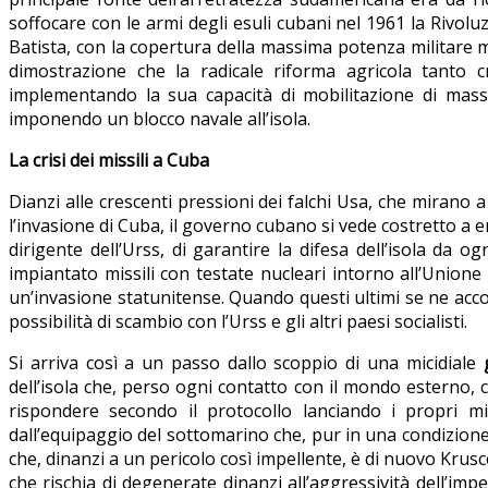
soffocare con le armi degli esuli cubani nel 1961 la Rivoluz
Batista, con la copertura della massima potenza militare 
dimostrazione che la radicale riforma agricola tanto 
implementando la sua capacità di mobilitazione di massa 
imponendo un blocco navale all’isola.
La crisi dei missili a Cuba
Dianzi alle crescenti pressioni dei falchi Usa, che mirano 
l’invasione di Cuba, il governo cubano si vede costretto a ent
dirigente dell’Urss, di garantire la difesa dell’isola da 
impiantato missili con testate nucleari intorno all’Unione
un’invasione statunitense. Quando questi ultimi se ne acco
possibilità di scambio con l’Urss e gli altri paesi socialisti.
Si arriva così a un passo dallo scoppio di una micidiale
dell’isola che, perso ogni contatto con il mondo esterno, 
rispondere secondo il protocollo lanciando i propri mi
dall’equipaggio del sottomarino che, pur in una condizione e
che, dinanzi a un pericolo così impellente, è di nuovo Krusc
che rischia di degenerate dinanzi all’aggressività dell’imp