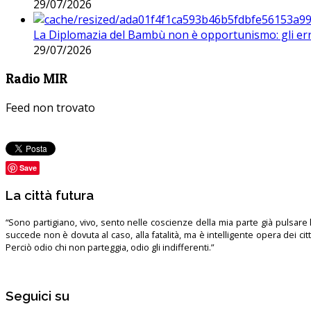
29/07/2026
La Diplomazia del Bambù non è opportunismo: gli erro
29/07/2026
Radio MIR
Feed non trovato
Save
La città futura
“Sono partigiano, vivo, sento nelle coscienze della mia parte già pulsare l’
succede non è dovuta al caso, alla fatalità, ma è intelligente opera dei ci
Perciò odio chi non parteggia, odio gli indifferenti.”
Seguici su