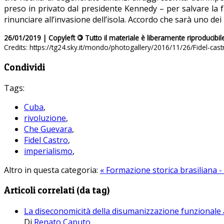
preso in privato dal presidente Kennedy – per salvare la f
rinunciare all’invasione dell’isola. Accordo che sarà uno dei 
26/01/2019 | Copyleft
©
Tutto il materiale è liberamente riproducibil
Credits: https://tg24.sky.it/mondo/photogallery/2016/11/26/Fidel-cas
Condividi
Tags:
Cuba
,
rivoluzione
,
Che Guevara
,
Fidel Castro
,
imperialismo
,
Altro in questa categoria:
« Formazione storica brasiliana -
Articoli correlati (da tag)
La diseconomicità della disumanizzazione funzionale 
Di
Renato Caputo