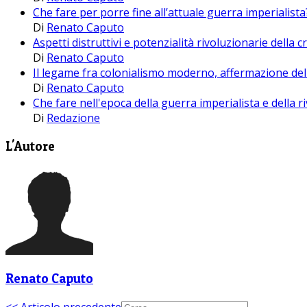
Che fare per porre fine all’attuale guerra imperialista
Di
Renato Caputo
Aspetti distruttivi e potenzialità rivoluzionarie della cr
Di
Renato Caputo
Il legame fra colonialismo moderno, affermazione del
Di
Renato Caputo
Che fare nell'epoca della guerra imperialista e della r
Di
Redazione
L'Autore
Renato Caputo