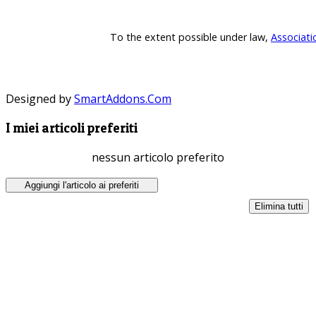
To the extent possible under law,
Associati
Designed by
SmartAddons.Com
I miei articoli preferiti
nessun articolo preferito