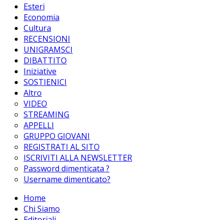
Esteri
Economia
Cultura
RECENSIONI
UNIGRAMSCI
DIBATTITO
Iniziative
SOSTIENICI
Altro
VIDEO
STREAMING
APPELLI
GRUPPO GIOVANI
REGISTRATI AL SITO
ISCRIVITI ALLA NEWSLETTER
Password dimenticata ?
Username dimenticato?
Home
Chi Siamo
Editoriali