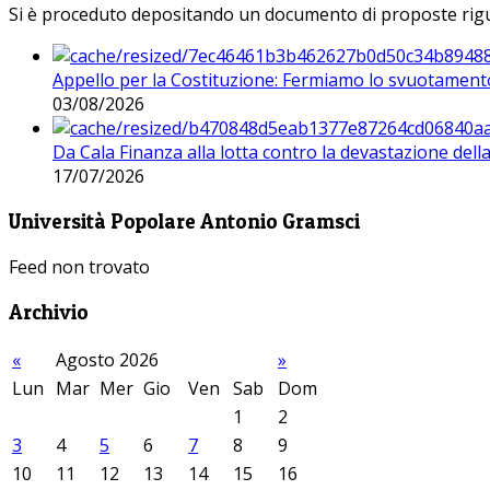
Si è proceduto depositando un documento di proposte riguarda
Appello per la Costituzione: Fermiamo lo svuotamento
03/08/2026
Da Cala Finanza alla lotta contro la devastazione del
17/07/2026
Università Popolare Antonio Gramsci
Feed non trovato
Archivio
«
Agosto 2026
»
Lun
Mar
Mer
Gio
Ven
Sab
Dom
1
2
3
4
5
6
7
8
9
10
11
12
13
14
15
16