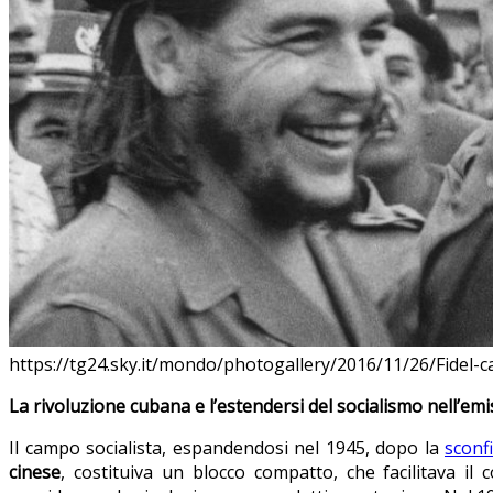
https://tg24.sky.it/mondo/photogallery/2016/11/26/Fidel-c
La rivoluzione cuban
a
e l’estendersi del socialismo nell’em
Il campo socialista, espandendosi nel 1945, dopo la
sconfi
cinese
, costituiva un blocco compatto, che facilitava il 