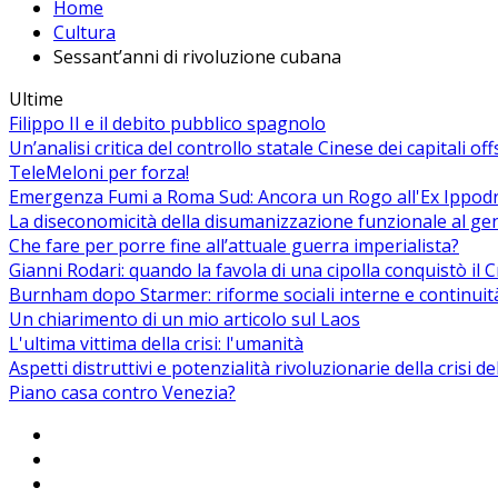
Home
Cultura
Sessant’anni di rivoluzione cubana
Ultime
Filippo II e il debito pubblico spagnolo
Un’analisi critica del controllo statale Cinese dei capitali of
TeleMeloni per forza!
Emergenza Fumi a Roma Sud: Ancora un Rogo all'Ex Ippodrom
La diseconomicità della disumanizzazione funzionale al ge
Che fare per porre fine all’attuale guerra imperialista?
Gianni Rodari: quando la favola di una cipolla conquistò il 
Burnham dopo Starmer: riforme sociali interne e continuit
Un chiarimento di un mio articolo sul Laos
L'ultima vittima della crisi: l'umanità
Aspetti distruttivi e potenzialità rivoluzionarie della crisi d
Piano casa contro Venezia?