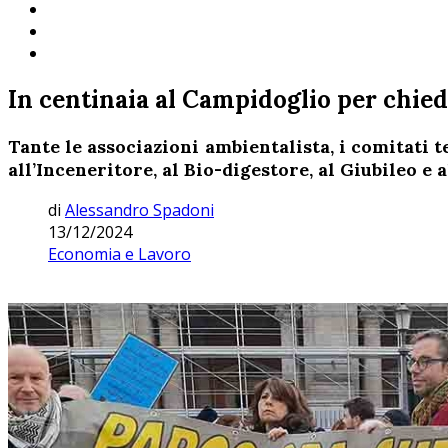
In centinaia al Campidoglio per chie
Tante le associazioni ambientalista, i comitati te
all’Inceneritore, al Bio-digestore, al Giubileo e a
di
Alessandro Spadoni
13/12/2024
Economia e Lavoro