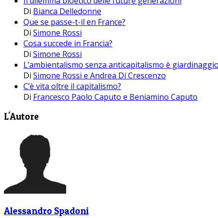
Il dilemma bioetico delle future generazioni
Di
Bianca Delledonne
Que se passe-t-il en France?
Di
Simone Rossi
Cosa succede in Francia?
Di
Simone Rossi
L’ambientalismo senza anticapitalismo è giardinaggi
Di
Simone Rossi e Andrea Di Crescenzo
C’è vita oltre il capitalismo?
Di
Francesco Paolo Caputo e Beniamino Caputo
L'Autore
Alessandro Spadoni