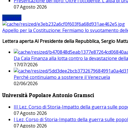
Presentazione del libro: Oltre l'occidente. L'alba di u
07 Agosto 2026
Iniziative
Appello per la Costituzione: Fermiamo lo svuotamento dell
Lettera aperta Al Presidente della Repubblica, Sergio Matta
Da Cala Finanza alla lotta contro la devastazione del
17/07/2026
Perché continuiamo a sostenere il Venezuela
02/06/2026
Università Popolare Antonio Gramsci
III Lez. Corso di Storia-Impatto della guerra sulle po
07 Agosto 2026
I Lez. Corso di Storia-Impatto della guerra sulle pop
07 Agosto 2026