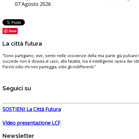
07 Agosto 2026
Save
La città futura
“Sono partigiano, vivo, sento nelle coscienze della mia parte già pulsare l’
succede non è dovuta al caso, alla fatalità, ma è intelligente opera dei ci
Perciò odio chi non parteggia, odio gli indifferenti.”
Seguici su
SOSTIENI La Città Futura
Video presentazione LCF
Newsletter