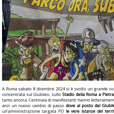
A Roma sabato 8 dicembre 2024 si è svolto un grande co
concentrata sul Giubileo, sullo
Stadio della Roma a Pietra
tanto ancora. Centinaia di manifestanti hanno letteralmente
anzi un nuovo cambio di passo
dove al posto del Giubile
un’amministrazione targata PD
le vere istanze del terr