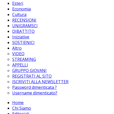
Esteri
Economia
Cultura
RECENSIONI
UNIGRAMSCI
DIBATTITO
Iniziative
SOSTIENICI
Altro
VIDEO
STREAMING
APPELLI
GRUPPO GIOVANI
REGISTRATI AL SITO
ISCRIVITI ALLA NEWSLETTER
Password dimenticata ?
Username dimenticato?
Home
Chi Siamo
Editoriali