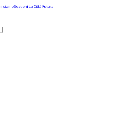
hi siamo
Sostieni La Città Futura