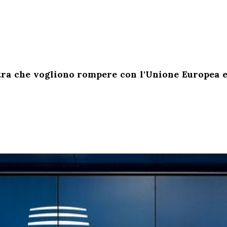
stra che vogliono rompere con l'Unione Europea e