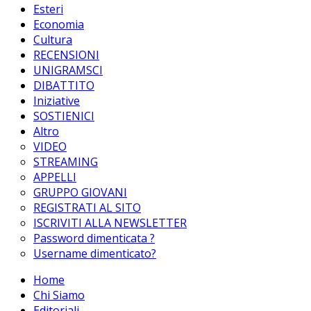
Esteri
Economia
Cultura
RECENSIONI
UNIGRAMSCI
DIBATTITO
Iniziative
SOSTIENICI
Altro
VIDEO
STREAMING
APPELLI
GRUPPO GIOVANI
REGISTRATI AL SITO
ISCRIVITI ALLA NEWSLETTER
Password dimenticata ?
Username dimenticato?
Home
Chi Siamo
Editoriali