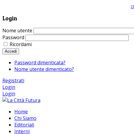
Giornale comunista online, libera informazione ed approfondimento |
C
Login
Nome utente
Password
Ricordami
Accedi
Password dimenticata?
Nome utente dimenticato?
Registrati
Login
Login
Home
Chi Siamo
Editoriali
Interni