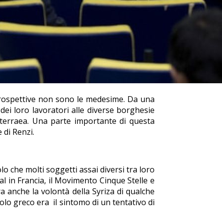
 prospettive non sono le medesime. Da una
ei loro lavoratori alle diverse borghesie
diterraea. Una parte importante di questa
 di Renzi.
 che molti soggetti assai diversi tra loro
l in Francia, il Movimento Cinque Stelle e
ra anche la volontà della Syriza di qualche
lo greco era il sintomo di un tentativo di