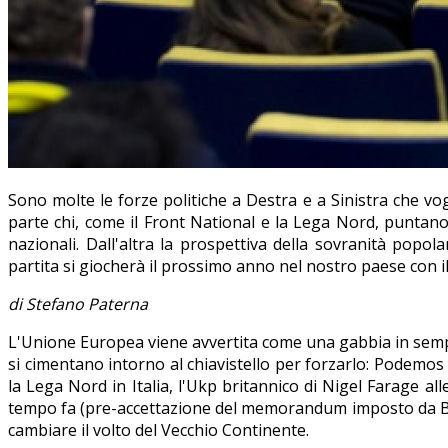
Sono molte le forze politiche a Destra e a Sinistra che 
parte chi, come il Front National e la Lega Nord, puntano
nazionali. Dall'altra la prospettiva della sovranità pop
partita si giocherà il prossimo anno nel nostro paese con i
di Stefano Paterna
L'Unione Europea viene avvertita come una gabbia in sempr
si cimentano intorno al chiavistello per forzarlo: Podemos 
la Lega Nord in Italia, l'Ukp britannico di Nigel Farage al
tempo fa (pre-accettazione del memorandum imposto da Brux
cambiare il volto del Vecchio Continente.