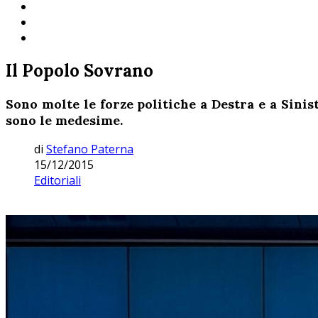
Il Popolo Sovrano
Sono molte le forze politiche a Destra e a Sini
sono le medesime.
di
Stefano Paterna
15/12/2015
Editoriali