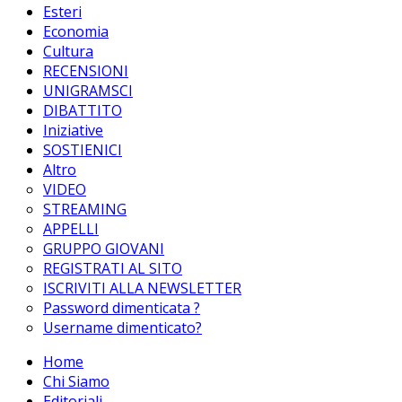
Esteri
Economia
Cultura
RECENSIONI
UNIGRAMSCI
DIBATTITO
Iniziative
SOSTIENICI
Altro
VIDEO
STREAMING
APPELLI
GRUPPO GIOVANI
REGISTRATI AL SITO
ISCRIVITI ALLA NEWSLETTER
Password dimenticata ?
Username dimenticato?
Home
Chi Siamo
Editoriali