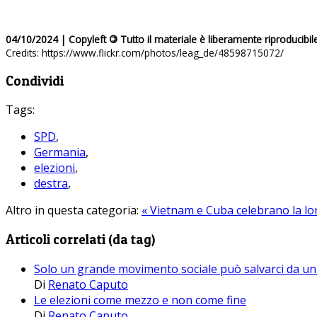
04/10/2024 | Copyleft
©
Tutto il materiale è liberamente riproducibil
Credits: https://www.flickr.com/photos/leag_de/48598715072/
Condividi
Tags:
SPD
,
Germania
,
elezioni
,
destra
,
Altro in questa categoria:
« Vietnam e Cuba celebrano la lor
Articoli correlati (da tag)
Solo un grande movimento sociale può salvarci da un 
Di
Renato Caputo
Le elezioni come mezzo e non come fine
Di
Renato Caputo