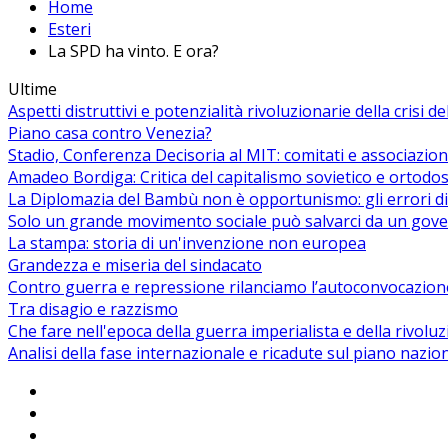
Home
Esteri
La SPD ha vinto. E ora?
Ultime
Aspetti distruttivi e potenzialità rivoluzionarie della crisi d
Piano casa contro Venezia?
Stadio, Conferenza Decisoria al MIT: comitati e associazion
Amadeo Bordiga: Critica del capitalismo sovietico e ortodos
La Diplomazia del Bambù non è opportunismo: gli errori di
Solo un grande movimento sociale può salvarci da un gover
La stampa: storia di un'invenzione non europea
Grandezza e miseria del sindacato
Contro guerra e repressione rilanciamo l’autoconvocazion
Tra disagio e razzismo
Che fare nell'epoca della guerra imperialista e della rivolu
Analisi della fase internazionale e ricadute sul piano nazio