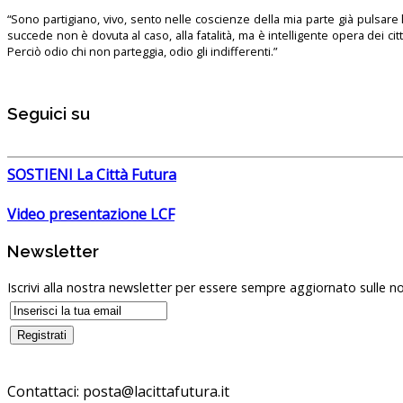
“Sono partigiano, vivo, sento nelle coscienze della mia parte già pulsare l’
succede non è dovuta al caso, alla fatalità, ma è intelligente opera dei ci
Perciò odio chi non parteggia, odio gli indifferenti.”
Seguici su
SOSTIENI La Città Futura
Video presentazione LCF
Newsletter
Iscrivi alla nostra newsletter per essere sempre aggiornato sulle no
Contattaci:
posta@lacittafutura.it