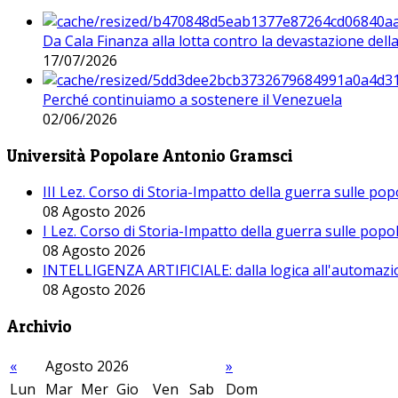
Da Cala Finanza alla lotta contro la devastazione del
17/07/2026
Perché continuiamo a sostenere il Venezuela
02/06/2026
Università Popolare Antonio Gramsci
III Lez. Corso di Storia-Impatto della guerra sulle po
08 Agosto 2026
I Lez. Corso di Storia-Impatto della guerra sulle pop
08 Agosto 2026
INTELLIGENZA ARTIFICIALE: dalla logica all'automazio
08 Agosto 2026
Archivio
«
Agosto 2026
»
Lun
Mar
Mer
Gio
Ven
Sab
Dom