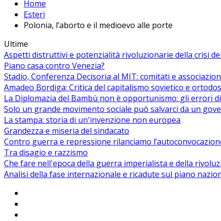
Home
Esteri
Polonia, l’aborto e il medioevo alle porte
Ultime
Aspetti distruttivi e potenzialità rivoluzionarie della crisi d
Piano casa contro Venezia?
Stadio, Conferenza Decisoria al MIT: comitati e associazion
Amadeo Bordiga: Critica del capitalismo sovietico e ortodos
La Diplomazia del Bambù non è opportunismo: gli errori di
Solo un grande movimento sociale può salvarci da un gover
La stampa: storia di un'invenzione non europea
Grandezza e miseria del sindacato
Contro guerra e repressione rilanciamo l’autoconvocazion
Tra disagio e razzismo
Che fare nell'epoca della guerra imperialista e della rivolu
Analisi della fase internazionale e ricadute sul piano nazio