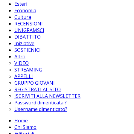
Esteri
Economia
Cultura
RECENSIONI
UNIGRAMSCI
DIBATTITO
Iniziative
SOSTIENICI
Altro
VIDEO
STREAMING
APPELLI
GRUPPO GIOVANI
REGISTRATI AL SITO
ISCRIVITI ALLA NEWSLETTER
Password dimenticata ?
Username dimenticato?
Home
Chi Siamo
Editoriali