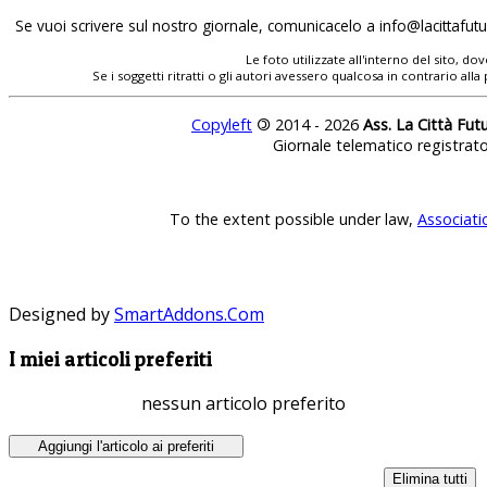
Se vuoi scrivere sul nostro giornale, comunicacelo a
info@lacittafutur
Le foto utilizzate all'interno del sito, 
Se i soggetti ritratti o gli autori avessero qualcosa in contrario
Copyleft
©
2014 - 2026
Ass. La Città Fut
Giornale telematico registrat
To the extent possible under law,
Associati
Designed by
SmartAddons.Com
I miei articoli preferiti
nessun articolo preferito