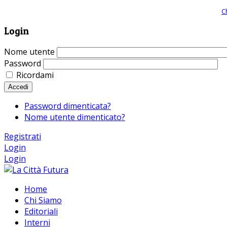
Giornale comunista online, libera informazione ed approfondimento |
C
Login
Nome utente
Password
Ricordami
Accedi
Password dimenticata?
Nome utente dimenticato?
Registrati
Login
Login
Home
Chi Siamo
Editoriali
Interni