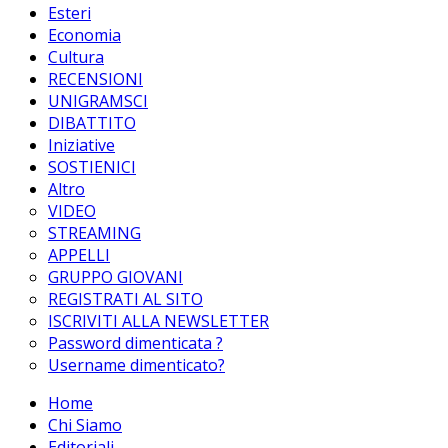
Esteri
Economia
Cultura
RECENSIONI
UNIGRAMSCI
DIBATTITO
Iniziative
SOSTIENICI
Altro
VIDEO
STREAMING
APPELLI
GRUPPO GIOVANI
REGISTRATI AL SITO
ISCRIVITI ALLA NEWSLETTER
Password dimenticata ?
Username dimenticato?
Home
Chi Siamo
Editoriali