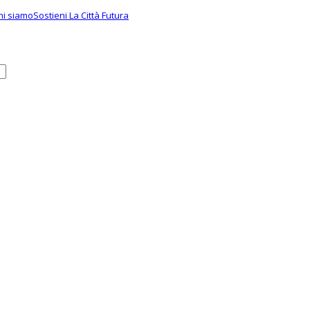
hi siamo
Sostieni La Città Futura