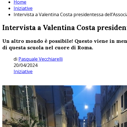
Home
Iniziative
Intervista a Valentina Costa presidentessa dell’Assoc
Intervista a Valentina Costa presiden
Un altro mondo è possibile! Questo viene in men
di questa scuola nel cuore di Roma.
di
Pasquale Vecchiarelli
20/04/2024
Iniziative