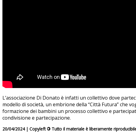
L’associazione Di Donato è infatti un collettivo dove part
modello di società, un embrione della “Città Futura” che vo
formazione dei bambini un processo collettivo e partecipato
condivisione e partecipazione.
20/04/2024 | Copyleft
©
Tutto il materiale è liberamente riproducibil