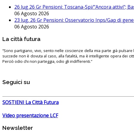
26 lug 26 Gr Pensioni: Toscana-Spi/"Ancora attivi"; Ba
06 Agosto 2026
23 lug. 26 Gr Pensioni: Osservatorio Inps/Gap di gener
06 Agosto 2026
La città futura
“Sono partigiano, vivo, sento nelle coscienze della mia parte già pulsare l’
succede non è dovuta al caso, alla fatalità, ma è intelligente opera dei ci
Perciò odio chi non parteggia, odio gli indifferenti.”
Seguici su
SOSTIENI La Città Futura
Video presentazione LCF
Newsletter