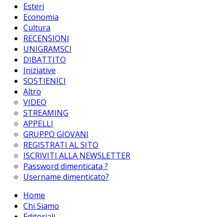
Esteri
Economia
Cultura
RECENSIONI
UNIGRAMSCI
DIBATTITO
Iniziative
SOSTIENICI
Altro
VIDEO
STREAMING
APPELLI
GRUPPO GIOVANI
REGISTRATI AL SITO
ISCRIVITI ALLA NEWSLETTER
Password dimenticata ?
Username dimenticato?
Home
Chi Siamo
Editoriali