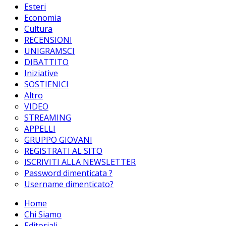
Esteri
Economia
Cultura
RECENSIONI
UNIGRAMSCI
DIBATTITO
Iniziative
SOSTIENICI
Altro
VIDEO
STREAMING
APPELLI
GRUPPO GIOVANI
REGISTRATI AL SITO
ISCRIVITI ALLA NEWSLETTER
Password dimenticata ?
Username dimenticato?
Home
Chi Siamo
Editoriali