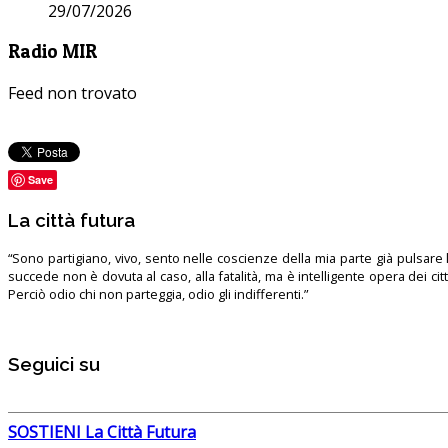
29/07/2026
Radio MIR
Feed non trovato
Save
La città futura
“Sono partigiano, vivo, sento nelle coscienze della mia parte già pulsare l’
succede non è dovuta al caso, alla fatalità, ma è intelligente opera dei ci
Perciò odio chi non parteggia, odio gli indifferenti.”
Seguici su
SOSTIENI La Città Futura