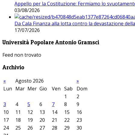
Appello per la Costituzione: Fermiamo lo svuotamento
03/08/2026
Da Cala Finanza alla lotta contro la devastazione del
17/07/2026
Università Popolare Antonio Gramsci
Feed non trovato
Archivio
«
Agosto 2026
»
Lun
Mar
Mer
Gio
Ven
Sab
Dom
1
2
3
4
5
6
7
8
9
10
11
12
13
14
15
16
17
18
19
20
21
22
23
24
25
26
27
28
29
30