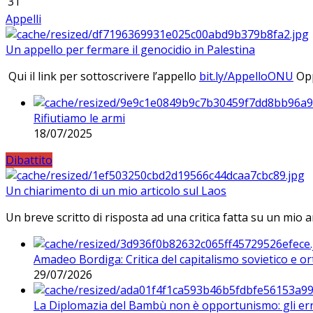
31
Appelli
Un appello per fermare il genocidio in Palestina
Qui il link per sottoscrivere l’appello
bit.ly/AppelloONU
Opp
Rifiutiamo le armi
18/07/2025
Dibattito
Un chiarimento di un mio articolo sul Laos
Un breve scritto di risposta ad una critica fatta su un mio a
Amadeo Bordiga: Critica del capitalismo sovietico e or
29/07/2026
La Diplomazia del Bambù non è opportunismo: gli erro