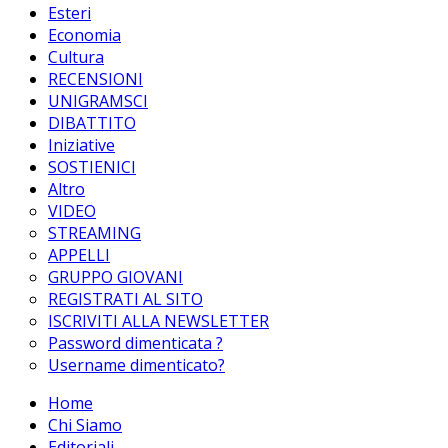
Esteri
Economia
Cultura
RECENSIONI
UNIGRAMSCI
DIBATTITO
Iniziative
SOSTIENICI
Altro
VIDEO
STREAMING
APPELLI
GRUPPO GIOVANI
REGISTRATI AL SITO
ISCRIVITI ALLA NEWSLETTER
Password dimenticata ?
Username dimenticato?
Home
Chi Siamo
Editoriali