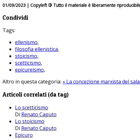
01/09/2023 | Copyleft
©
Tutto il materiale è liberamente riproducibil
Condividi
Tags:
ellenismo
,
filosofia ellenistica
,
stoicismo
,
scetticismo
,
epicureismo
,
Altro in questa categoria:
« La concezione marxista del sal
Articoli correlati (da tag)
Lo scetticismo
Di
Renato Caputo
Lo stoicismo
Di
Renato Caputo
Epicuro