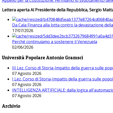
Appello per la Costituzione: Fermiamo lo svuotamento dell
Lettera aperta Al Presidente della Repubblica, Sergio Matta
Da Cala Finanza alla lotta contro la devastazione del
17/07/2026
Perché continuiamo a sostenere il Venezuela
02/06/2026
Università Popolare Antonio Gramsci
III Lez. Corso di Storia-Impatto della guerra sulle po
07 Agosto 2026
I Lez. Corso di Storia-Impatto della guerra sulle pop
07 Agosto 2026
INTELLIGENZA ARTIFICIALE: dalla logica all'automazio
07 Agosto 2026
Archivio