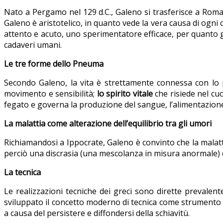
Nato a Pergamo nel 129 d.C., Galeno si trasferisce a Roma 
Galeno è aristotelico, in quanto vede la vera causa di ogni 
attento e acuto, uno sperimentatore efficace, per quanto 
cadaveri umani.
Le tre forme dello Pneuma
Secondo Galeno, la vita è strettamente connessa con lo 
movimento e sensibilità;
lo spirito vitale
che risiede nel cu
fegato e governa la produzione del sangue, l’alimentazione 
La malattia come alterazione dell’equilibrio tra gli umori
Richiamandosi a Ippocrate, Galeno è convinto che la malattia 
perciò una discrasia (una mescolanza in misura anormale) de
La tecnica
Le realizzazioni tecniche dei greci sono dirette prevalente
sviluppato il concetto moderno di tecnica come strumento 
a causa del persistere e diffondersi della schiavitù.