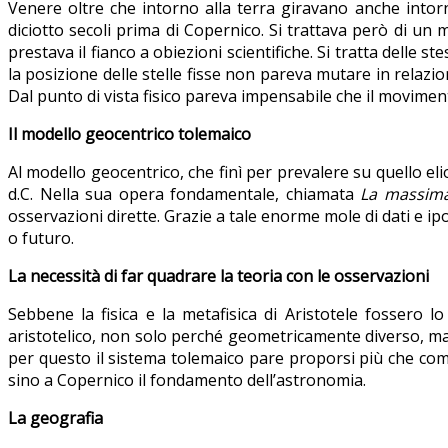
Venere oltre che intorno alla terra giravano anche intorn
diciotto secoli prima di Copernico. Si trattava però di un
prestava il fianco a obiezioni scientifiche. Si tratta delle 
la posizione delle stelle fisse non pareva mutare in relazio
Dal punto di vista fisico pareva impensabile che il moviment
Il modello geocentrico tolemaico
Al modello geocentrico, che finì per prevalere su quello eli
d.C. Nella sua opera fondamentale, chiamata
La massim
osservazioni dirette. Grazie a tale enorme mole di dati e ip
o futuro.
La necessità di far quadrare la teoria con le osservazioni
Sebbene la fisica e la metafisica di Aristotele fossero l
aristotelico, non solo perché geometricamente diverso, ma p
per questo il sistema tolemaico pare proporsi più che co
sino a Copernico il fondamento dell’astronomia.
La geografia