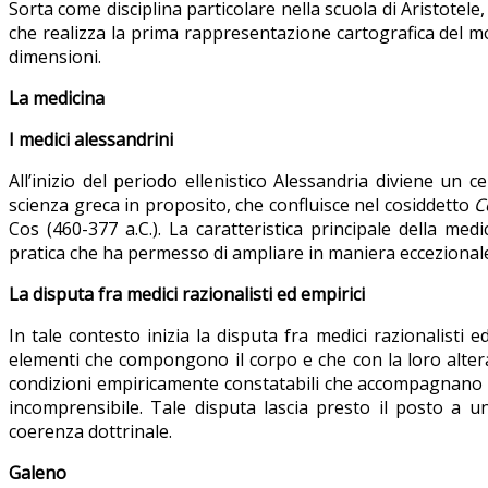
Sorta come disciplina particolare nella scuola di Aristotele
che realizza la prima rappresentazione cartografica del mo
dimensioni.
La medicina
I medici alessandrini
All’inizio del periodo ellenistico Alessandria diviene un 
scienza greca in proposito, che confluisce nel cosiddetto
C
Cos (460-377 a.C.). La caratteristica principale della me
pratica che ha permesso di ampliare in maniera eccezional
La disputa fra medici razionalisti ed empirici
In tale contesto inizia la disputa fra medici razionalisti e
elementi che compongono il corpo e che con la loro altera
condizioni empiricamente constatabili che accompagnano l’
incomprensibile. Tale disputa lascia presto il posto a u
coerenza dottrinale.
Galeno