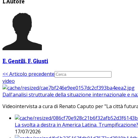
L'Autore
E. Gentili, F. Giusti
<< Articolo precedente
video
Dall'analisi strutturale della situazione internazionale e n
Videointervista a cura di Renato Caputo per "La città futura
La svolta a destra in America Latina. Trumpificazione
17/07/2026