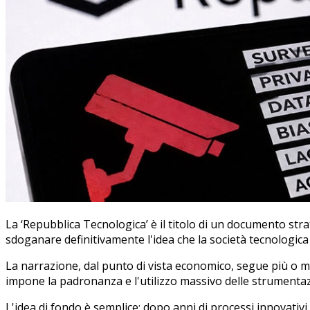
La ‘Repubblica Tecnologica’ è il titolo di un documento stra
sdoganare definitivamente l'idea che la società tecnologica s
La narrazione, dal punto di vista economico, segue più o me
impone la padronanza e l'utilizzo massivo delle strumentazi
L'idea di fondo è semplice: dopo anni di processi innovativi