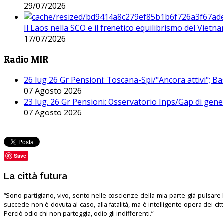
29/07/2026
Il Laos nella SCO e il frenetico equilibrismo del Vietna
17/07/2026
Radio MIR
26 lug 26 Gr Pensioni: Toscana-Spi/"Ancora attivi"; Ba
07 Agosto 2026
23 lug. 26 Gr Pensioni: Osservatorio Inps/Gap di gener
07 Agosto 2026
Save
La città futura
“Sono partigiano, vivo, sento nelle coscienze della mia parte già pulsare l’
succede non è dovuta al caso, alla fatalità, ma è intelligente opera dei ci
Perciò odio chi non parteggia, odio gli indifferenti.”