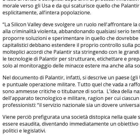
morale verso gli Usa e da qui scaturisce quello che Palantir
esplicitamente, all’intera popolazione.
“La Silicon Valley deve svolgere un ruolo nell'affrontare la c
alla criminalità violenta, abbandonando qualsiasi serio tent
proporre soluzioni e sperimentare in quello che dovrebbe es
capitalistici debbano estendere il proprio controllo sulla po
molteplici accordi che Palantir sta stringendo con le grandi
le tecnologie di Palantir per strutturare, etichettare e pre
solo al monitoraggio delle minacce estere ma anche alla so
Nel documento di Palantir, infatti, si descrive un paese (gl
e puntuale operazione militare. Tutto quel che vada a raff
sono ammesse critiche o titubanze di sorta. L’idea della naz
dell'apparato tecnologico e militare, ragion per cui ciascun
professionisti: “il servizio nazionale sia un dovere universal
Viene perciò prefigurata una società distopica nella quale sa
essere esaudita, diventando immediatamente un obiettivo di
politici e legislativi.