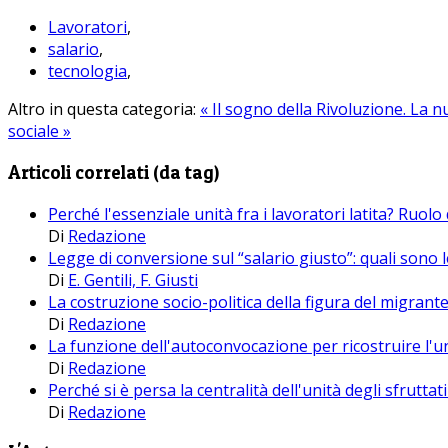
Lavoratori
,
salario
,
tecnologia
,
Altro in questa categoria:
« Il sogno della Rivoluzione. La 
sociale »
Articoli correlati (da tag)
Perché l'essenziale unità fra i lavoratori latita? Ruolo
Di
Redazione
Legge di conversione sul “salario giusto”: quali sono l
Di
E. Gentili, F. Giusti
La costruzione socio-politica della figura del migrante
Di
Redazione
La funzione dell'autoconvocazione per ricostruire l'un
Di
Redazione
Perché si è persa la centralità dell'unità degli sfrutta
Di
Redazione