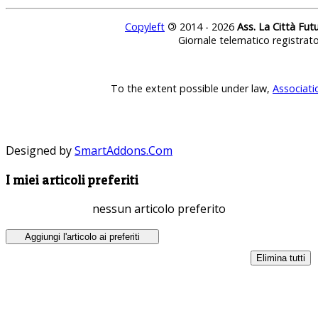
Copyleft
©
2014 - 2026
Ass. La Città Fut
Giornale telematico registrat
To the extent possible under law,
Associati
Designed by
SmartAddons.Com
I miei articoli preferiti
nessun articolo preferito