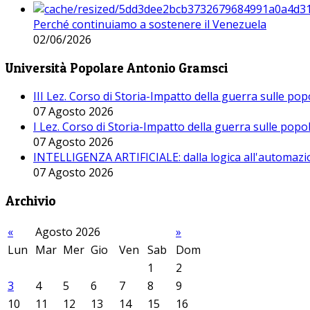
Perché continuiamo a sostenere il Venezuela
02/06/2026
Università Popolare Antonio Gramsci
III Lez. Corso di Storia-Impatto della guerra sulle po
07 Agosto 2026
I Lez. Corso di Storia-Impatto della guerra sulle pop
07 Agosto 2026
INTELLIGENZA ARTIFICIALE: dalla logica all'automazio
07 Agosto 2026
Archivio
«
Agosto 2026
»
Lun
Mar
Mer
Gio
Ven
Sab
Dom
1
2
3
4
5
6
7
8
9
10
11
12
13
14
15
16