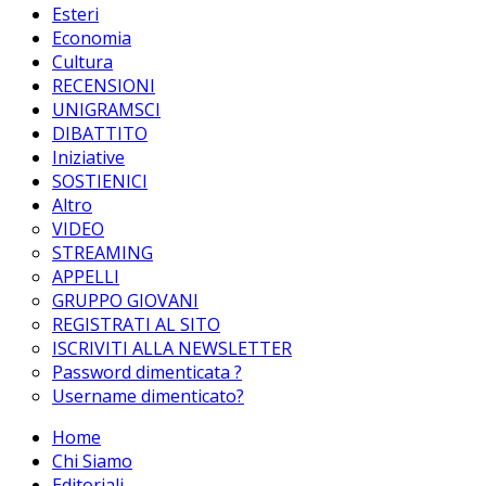
Esteri
Economia
Cultura
RECENSIONI
UNIGRAMSCI
DIBATTITO
Iniziative
SOSTIENICI
Altro
VIDEO
STREAMING
APPELLI
GRUPPO GIOVANI
REGISTRATI AL SITO
ISCRIVITI ALLA NEWSLETTER
Password dimenticata ?
Username dimenticato?
Home
Chi Siamo
Editoriali