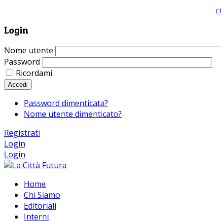
Giornale comunista online, libera informazione ed approfondimento |
C
Login
Nome utente
Password
Ricordami
Accedi
Password dimenticata?
Nome utente dimenticato?
Registrati
Login
Login
Home
Chi Siamo
Editoriali
Interni