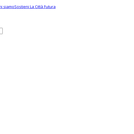
hi siamo
Sostieni La Città Futura