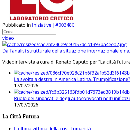
Pubblicato in
Iniziative |#00348C
video
Dall'analisi strutturale della situazione internazionale e n
Videointervista a cura di Renato Caputo per "La città futura
La svolta a destra in America Latina. Trumpificazione
17/07/2026
Ruolo dei sindacati e degli autoconvocati nell'unificaz
17/07/2026
La Città Futura
L'ultima vittima della crisi: l'umanità