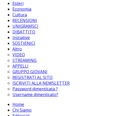
Esteri
Economia
Cultura
RECENSIONI
UNIGRAMSCI
DIBATTITO
Iniziative
SOSTIENICI
Altro
VIDEO
STREAMING
APPELLI
GRUPPO GIOVANI
REGISTRATI AL SITO
ISCRIVITI ALLA NEWSLETTER
Password dimenticata ?
Username dimenticato?
Home
Chi Siamo
Editoriali