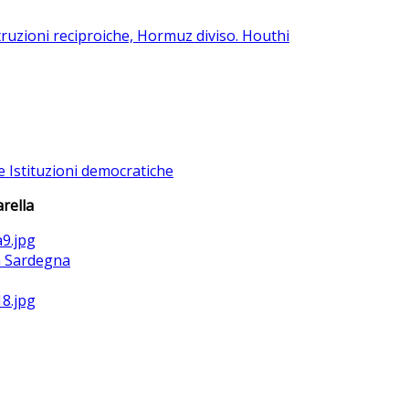
ruzioni reciproiche, Hormuz diviso. Houthi
e Istituzioni democratiche
rella
la Sardegna