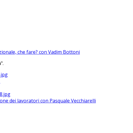
azionale, che fare? con Vadim Bottoni
".
?
ione dei lavoratori con Pasquale Vecchiarelli