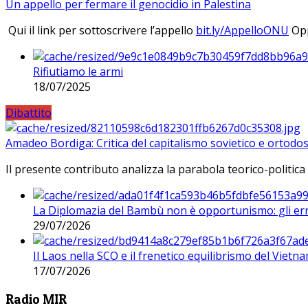
Un appello per fermare il genocidio in Palestina
Qui il link per sottoscrivere l’appello
bit.ly/AppelloONU
Opp
Rifiutiamo le armi
18/07/2025
Dibattito
Amadeo Bordiga: Critica del capitalismo sovietico e ortodos
Il presente contributo analizza la parabola teorico-politica
La Diplomazia del Bambù non è opportunismo: gli erro
29/07/2026
Il Laos nella SCO e il frenetico equilibrismo del Vietna
17/07/2026
Radio MIR