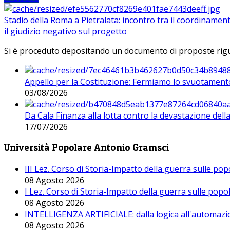
Stadio della Roma a Pietralata: incontro tra il coordinamen
il giudizio negativo sul progetto
Si è proceduto depositando un documento di proposte riguarda
Appello per la Costituzione: Fermiamo lo svuotamento
03/08/2026
Da Cala Finanza alla lotta contro la devastazione del
17/07/2026
Università Popolare Antonio Gramsci
III Lez. Corso di Storia-Impatto della guerra sulle po
08 Agosto 2026
I Lez. Corso di Storia-Impatto della guerra sulle pop
08 Agosto 2026
INTELLIGENZA ARTIFICIALE: dalla logica all'automazio
08 Agosto 2026