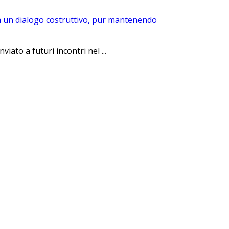
rca un dialogo costruttivo, pur mantenendo
ato a futuri incontri nel ...