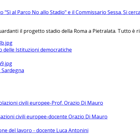
to "Sì al Parco No allo Stadio" e il Commissario Sessa. Si ce
nti il progetto stadio della Roma a Pietralata. Tutto è rinvi
 delle Istituzioni democratiche
la Sardegna
polazioni civili europee-Prof. Orazio Di Mauro
olazioni civili europee-docente Orazio Di Mauro
ne del lavoro - docente Luca Antonini