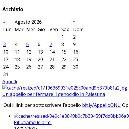
Archivio
«
Agosto 2026
»
Lun
Mar
Mer
Gio
Ven
Sab
Dom
1
2
3
4
5
6
7
8
9
10
11
12
13
14
15
16
17
18
19
20
21
22
23
24
25
26
27
28
29
30
31
Appelli
Un appello per fermare il genocidio in Palestina
Qui il link per sottoscrivere l’appello
bit.ly/AppelloONU
Opp
Rifiutiamo le armi
18/07/2025