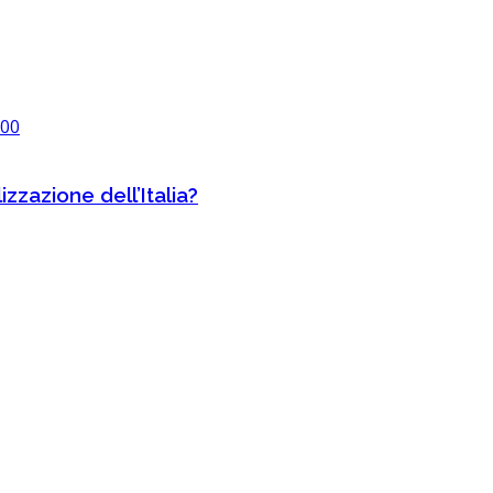
300
izzazione dell’Italia?