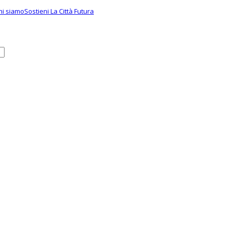
hi siamo
Sostieni La Città Futura