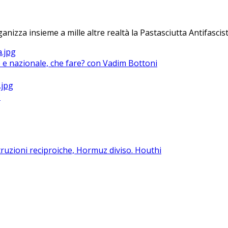
anizza insieme a mille altre realtà la Pastasciutta Antifascist
le e nazionale, che fare? con Vadim Bottoni
?
ruzioni reciproiche, Hormuz diviso. Houthi