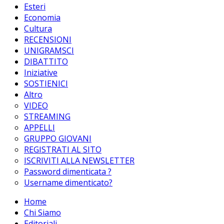
Esteri
Economia
Cultura
RECENSIONI
UNIGRAMSCI
DIBATTITO
Iniziative
SOSTIENICI
Altro
VIDEO
STREAMING
APPELLI
GRUPPO GIOVANI
REGISTRATI AL SITO
ISCRIVITI ALLA NEWSLETTER
Password dimenticata ?
Username dimenticato?
Home
Chi Siamo
Editoriali