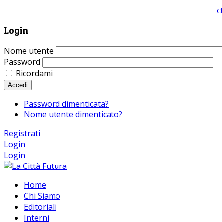
Giornale comunista online, libera informazione ed approfondimento |
C
Login
Nome utente
Password
Ricordami
Accedi
Password dimenticata?
Nome utente dimenticato?
Registrati
Login
Login
Home
Chi Siamo
Editoriali
Interni