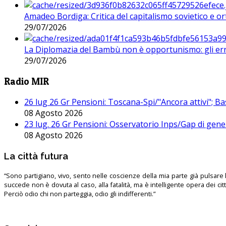
Amadeo Bordiga: Critica del capitalismo sovietico e or
29/07/2026
La Diplomazia del Bambù non è opportunismo: gli erro
29/07/2026
Radio MIR
26 lug 26 Gr Pensioni: Toscana-Spi/"Ancora attivi"; Ba
08 Agosto 2026
23 lug. 26 Gr Pensioni: Osservatorio Inps/Gap di gener
08 Agosto 2026
La città futura
“Sono partigiano, vivo, sento nelle coscienze della mia parte già pulsare l’
succede non è dovuta al caso, alla fatalità, ma è intelligente opera dei ci
Perciò odio chi non parteggia, odio gli indifferenti.”