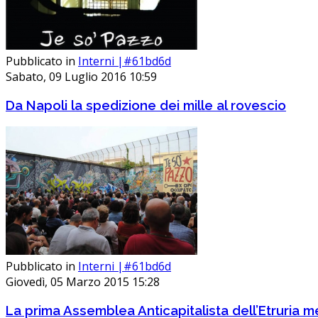
Pubblicato in
Interni |#61bd6d
Sabato, 09 Luglio 2016 10:59
Da Napoli la spedizione dei mille al rovescio
Pubblicato in
Interni |#61bd6d
Giovedì, 05 Marzo 2015 15:28
La prima Assemblea Anticapitalista dell’Etruria m