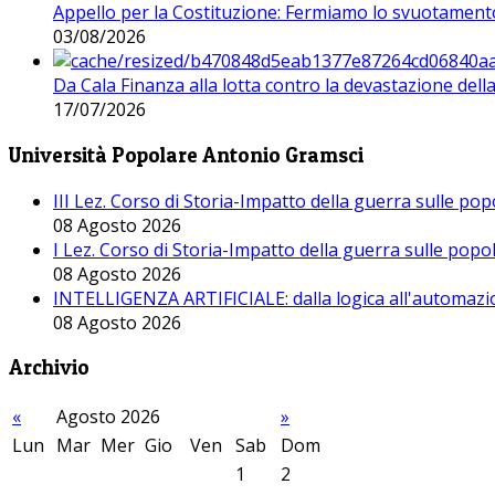
Appello per la Costituzione: Fermiamo lo svuotamento
03/08/2026
Da Cala Finanza alla lotta contro la devastazione del
17/07/2026
Università Popolare Antonio Gramsci
III Lez. Corso di Storia-Impatto della guerra sulle po
08 Agosto 2026
I Lez. Corso di Storia-Impatto della guerra sulle pop
08 Agosto 2026
INTELLIGENZA ARTIFICIALE: dalla logica all'automazio
08 Agosto 2026
Archivio
«
Agosto 2026
»
Lun
Mar
Mer
Gio
Ven
Sab
Dom
1
2