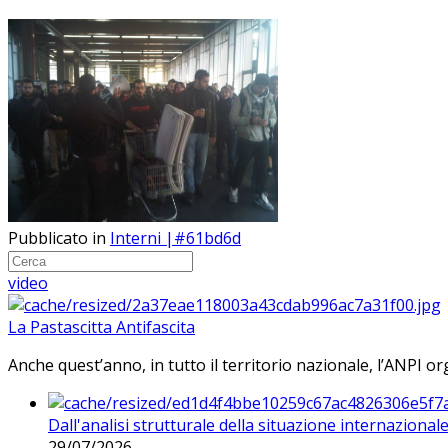
Pubblicato in
Interni |#61bd6d
video
La Pastascitta Antifascita
Anche quest’anno, in tutto il territorio nazionale, l’ANPI org
Dall'analisi strutturale della situazione internaziona
29/07/2026