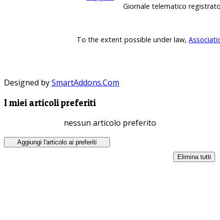
Giornale telematico registrat
To the extent possible under law,
Associati
Designed by
SmartAddons.Com
I miei articoli preferiti
nessun articolo preferito