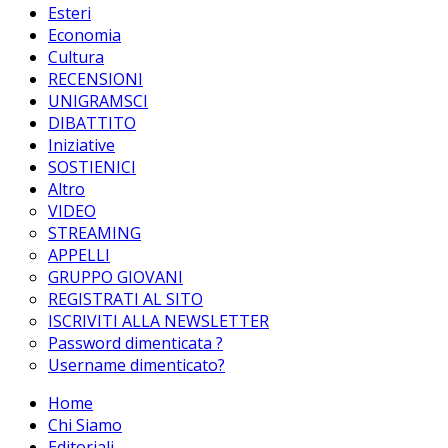
Esteri
Economia
Cultura
RECENSIONI
UNIGRAMSCI
DIBATTITO
Iniziative
SOSTIENICI
Altro
VIDEO
STREAMING
APPELLI
GRUPPO GIOVANI
REGISTRATI AL SITO
ISCRIVITI ALLA NEWSLETTER
Password dimenticata ?
Username dimenticato?
Home
Chi Siamo
Editoriali