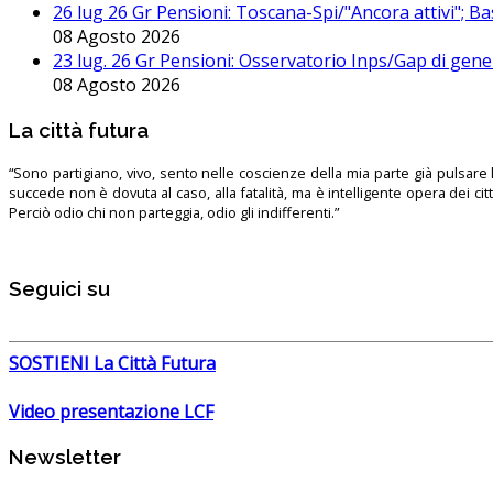
26 lug 26 Gr Pensioni: Toscana-Spi/"Ancora attivi"; Ba
08 Agosto 2026
23 lug. 26 Gr Pensioni: Osservatorio Inps/Gap di gener
08 Agosto 2026
La città futura
“Sono partigiano, vivo, sento nelle coscienze della mia parte già pulsare l’
succede non è dovuta al caso, alla fatalità, ma è intelligente opera dei ci
Perciò odio chi non parteggia, odio gli indifferenti.”
Seguici su
SOSTIENI La Città Futura
Video presentazione LCF
Newsletter