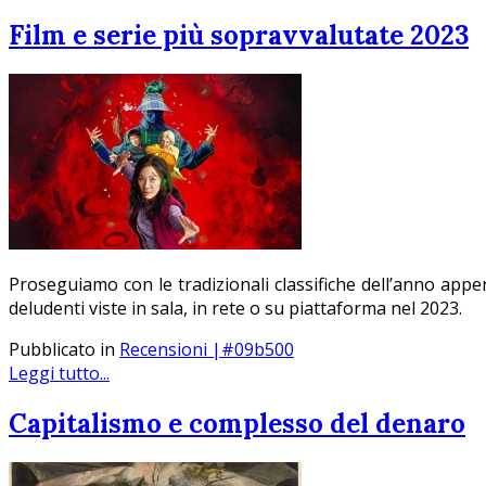
Film e serie più sopravvalutate 2023
Proseguiamo con le tradizionali classifiche dell
’
anno appena
deludenti viste in sala, in rete o su piattaforma nel 2023.
Pubblicato in
Recensioni |#09b500
Leggi tutto...
Capitalismo e complesso del denaro