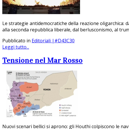
Le strategie antidemocratiche della reazione oligarchica:
d
alla seconda repubblica liberale, dal berlusconismo, al tru
Pubblicato in
Editoriali |#D43C30
Leggi tutto...
Tensione nel Mar Rosso
Nuovi scenari bellici si aprono: gli Houthi colpiscono le nav