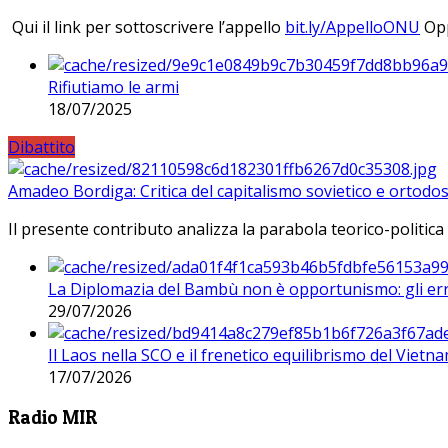
Qui il link per sottoscrivere l’appello
bit.ly/AppelloONU
Opp
Rifiutiamo le armi
18/07/2025
Dibattito
Amadeo Bordiga: Critica del capitalismo sovietico e ortodos
Il presente contributo analizza la parabola teorico-politica
La Diplomazia del Bambù non è opportunismo: gli erro
29/07/2026
Il Laos nella SCO e il frenetico equilibrismo del Vietna
17/07/2026
Radio MIR