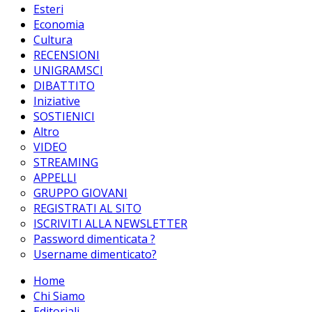
Esteri
Economia
Cultura
RECENSIONI
UNIGRAMSCI
DIBATTITO
Iniziative
SOSTIENICI
Altro
VIDEO
STREAMING
APPELLI
GRUPPO GIOVANI
REGISTRATI AL SITO
ISCRIVITI ALLA NEWSLETTER
Password dimenticata ?
Username dimenticato?
Home
Chi Siamo
Editoriali