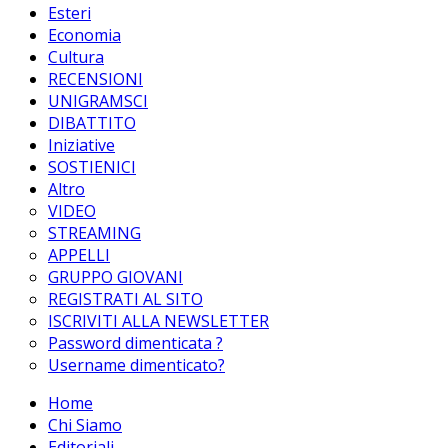
Esteri
Economia
Cultura
RECENSIONI
UNIGRAMSCI
DIBATTITO
Iniziative
SOSTIENICI
Altro
VIDEO
STREAMING
APPELLI
GRUPPO GIOVANI
REGISTRATI AL SITO
ISCRIVITI ALLA NEWSLETTER
Password dimenticata ?
Username dimenticato?
Home
Chi Siamo
Editoriali