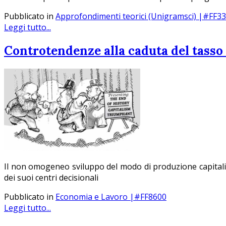
Pubblicato in
Approfondimenti teorici (Unigramsci) |#FF3
Leggi tutto...
Controtendenze alla caduta del tasso 
Il non omogeneo sviluppo del modo di produzione capitalisti
dei suoi centri decisionali
Pubblicato in
Economia e Lavoro |#FF8600
Leggi tutto...