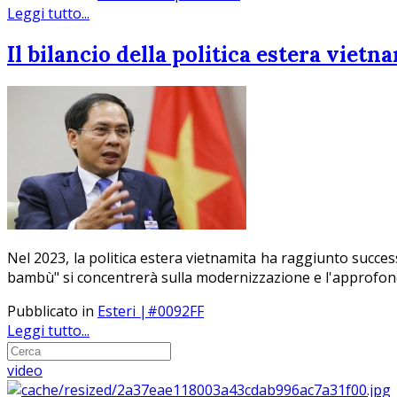
Leggi tutto...
Il bilancio della politica estera vietn
Nel 2023, la politica estera vietnamita ha raggiunto success
bambù" si concentrerà sulla modernizzazione e l'approfond
Pubblicato in
Esteri |#0092FF
Leggi tutto...
video