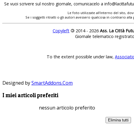
Se vuoi scrivere sul nostro giornale, comunicacelo a
Le foto utilizzate all'interno del sito, 
Se i soggetti ritratti o gli autori avessero qualcosa in contrario
Copyleft
©
2014 - 2026
Ass. La Città Fut
Giornale telematico registrat
To the extent possible under law,
Associati
Designed by
SmartAddons.Com
I miei articoli preferiti
nessun articolo preferito