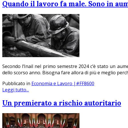
Quando il lavoro fa male. Sono in aum
Secondo l’Inail nel primo semestre 2024 c’è stato un aumen
dello scorso anno. Bisogna fare allora di più e meglio per
Pubblicato in
Economia e Lavoro |#FF8600
Leggi tutto...
Un premierato a rischio autoritario