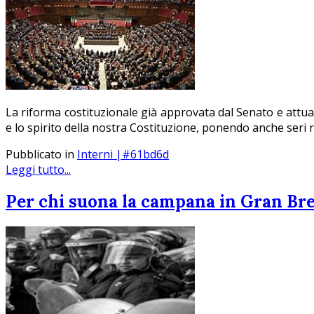
La riforma costituzionale già approvata dal Senato e attua
e lo spirito della nostra Costituzione, ponendo anche seri r
Pubblicato in
Interni |#61bd6d
Leggi tutto...
Per chi suona la campana in Gran Br