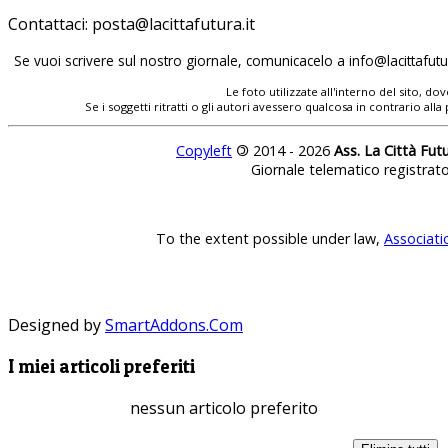
Contattaci:
Se vuoi scrivere sul nostro giornale, comunicacelo a
Le foto utilizzate all'interno del sito, 
Se i soggetti ritratti o gli autori avessero qualcosa in contrario
Copyleft
©
2014 - 2026
Ass. La Città Fut
Giornale telematico registrat
To the extent possible under law,
Associati
Designed by
SmartAddons.Com
I miei articoli preferiti
nessun articolo preferito