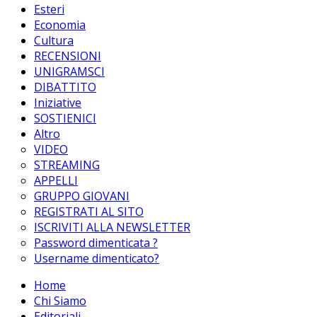
Esteri
Economia
Cultura
RECENSIONI
UNIGRAMSCI
DIBATTITO
Iniziative
SOSTIENICI
Altro
VIDEO
STREAMING
APPELLI
GRUPPO GIOVANI
REGISTRATI AL SITO
ISCRIVITI ALLA NEWSLETTER
Password dimenticata ?
Username dimenticato?
Home
Chi Siamo
Editoriali