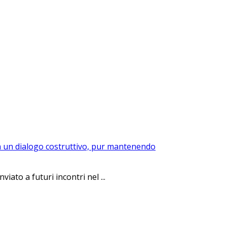
rca un dialogo costruttivo, pur mantenendo
ato a futuri incontri nel ...