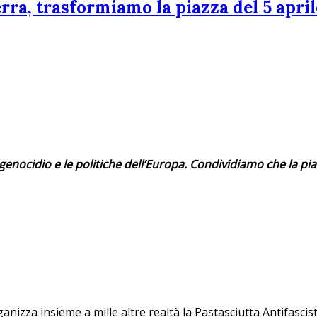
erra, trasformiamo la piazza del 5 apr
genocidio e le politiche dell’Europa. Condividiamo che la pi
anizza insieme a mille altre realtà la Pastasciutta Antifascist