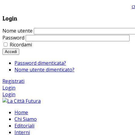
Giornale comunista online, libera informazione ed approfondimento |
C
Login
Nome utente
Password
Ricordami
Accedi
Password dimenticata?
Nome utente dimenticato?
Registrati
Login
Login
Home
Chi Siamo
Editoriali
Interni