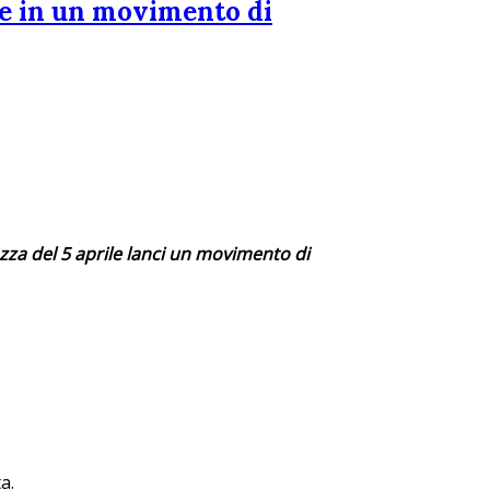
ile in un movimento di
azza del 5 aprile lanci un movimento di
a.