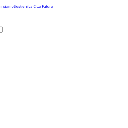
hi siamo
Sostieni La Città Futura