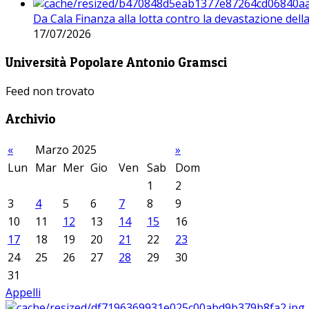
Da Cala Finanza alla lotta contro la devastazione del
17/07/2026
Università Popolare Antonio Gramsci
Feed non trovato
Archivio
«
Marzo 2025
»
Lun
Mar
Mer
Gio
Ven
Sab
Dom
1
2
3
4
5
6
7
8
9
10
11
12
13
14
15
16
17
18
19
20
21
22
23
24
25
26
27
28
29
30
31
Appelli