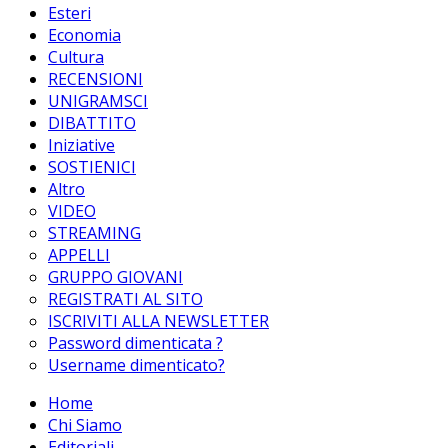
Esteri
Economia
Cultura
RECENSIONI
UNIGRAMSCI
DIBATTITO
Iniziative
SOSTIENICI
Altro
VIDEO
STREAMING
APPELLI
GRUPPO GIOVANI
REGISTRATI AL SITO
ISCRIVITI ALLA NEWSLETTER
Password dimenticata ?
Username dimenticato?
Home
Chi Siamo
Editoriali