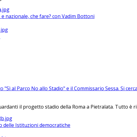
le e nazionale, che fare? con Vadim Bottoni
?
to "Sì al Parco No allo Stadio" e il Commissario Sessa. Si ce
nti il progetto stadio della Roma a Pietralata. Tutto è rinvi
 delle Istituzioni democratiche