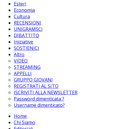
Esteri
Economia
Cultura
RECENSIONI
UNIGRAMSCI
DIBATTITO
Iniziative
SOSTIENICI
Altro
VIDEO
STREAMING
APPELLI
GRUPPO GIOVANI
REGISTRATI AL SITO
ISCRIVITI ALLA NEWSLETTER
Password dimenticata ?
Username dimenticato?
Home
Chi Siamo
Editoriali