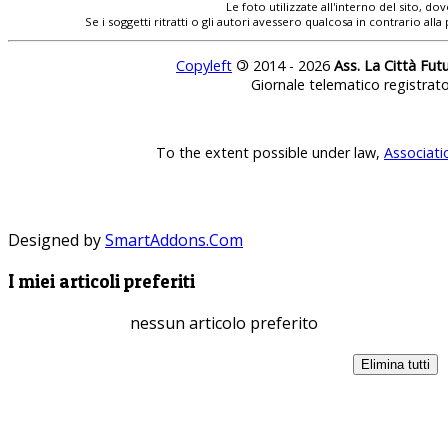
Le foto utilizzate all'interno del sito, 
Se i soggetti ritratti o gli autori avessero qualcosa in contrario
Copyleft
©
2014 - 2026
Ass. La Città Fut
Giornale telematico registrat
To the extent possible under law,
Associati
Designed by
SmartAddons.Com
I miei articoli preferiti
nessun articolo preferito