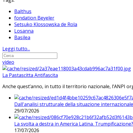
Tags:
Balthus
fondation Beyeler
Setsuko Klossowska de Rola
Losanna
Basilea
Leggi tutto...
video
La Pastascitta Antifascita
Anche quest’anno, in tutto il territorio nazionale, l’ANPI org
Dall'analisi strutturale della situazione internaziona
29/07/2026
La svolta a destra in America Latina. Trumpificazione
17/07/2026