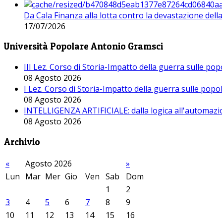
Da Cala Finanza alla lotta contro la devastazione del
17/07/2026
Università Popolare Antonio Gramsci
III Lez. Corso di Storia-Impatto della guerra sulle po
08 Agosto 2026
I Lez. Corso di Storia-Impatto della guerra sulle pop
08 Agosto 2026
INTELLIGENZA ARTIFICIALE: dalla logica all'automazio
08 Agosto 2026
Archivio
«
Agosto 2026
»
Lun
Mar
Mer
Gio
Ven
Sab
Dom
1
2
3
4
5
6
7
8
9
10
11
12
13
14
15
16