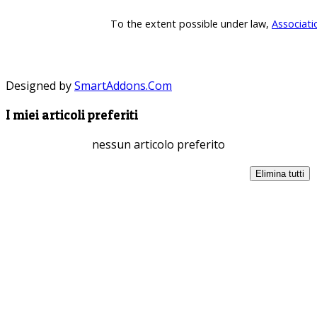
To the extent possible under law,
Associati
Designed by
SmartAddons.Com
I miei articoli preferiti
nessun articolo preferito