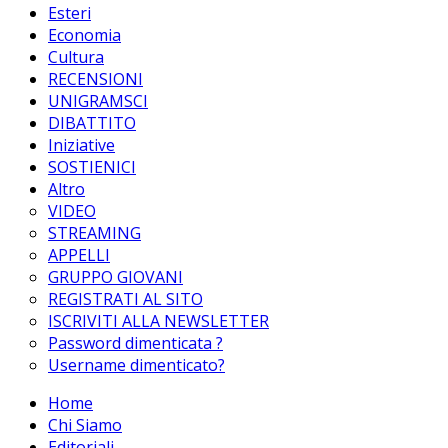
Esteri
Economia
Cultura
RECENSIONI
UNIGRAMSCI
DIBATTITO
Iniziative
SOSTIENICI
Altro
VIDEO
STREAMING
APPELLI
GRUPPO GIOVANI
REGISTRATI AL SITO
ISCRIVITI ALLA NEWSLETTER
Password dimenticata ?
Username dimenticato?
Home
Chi Siamo
Editoriali