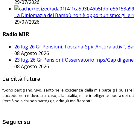
29/07/2026
La Diplomazia del Bambù non è opportunismo: gli erro
29/07/2026
Radio MIR
26 lug 26 Gr Pensioni: Toscana-Spi/"Ancora attivi"; Ba
08 Agosto 2026
23 lug. 26 Gr Pensioni: Osservatorio Inps/Gap di gener
08 Agosto 2026
La città futura
“Sono partigiano, vivo, sento nelle coscienze della mia parte già pulsare l’
succede non è dovuta al caso, alla fatalità, ma è intelligente opera dei ci
Perciò odio chi non parteggia, odio gli indifferenti.”
Seguici su