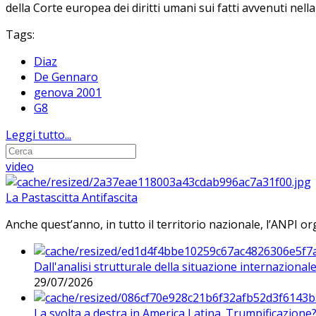
della Corte europea dei diritti umani sui fatti avvenuti nell
Tags:
Diaz
De Gennaro
genova 2001
G8
Leggi tutto...
video
La Pastascitta Antifascita
Anche quest’anno, in tutto il territorio nazionale, l’ANPI org
Dall'analisi strutturale della situazione internaziona
29/07/2026
La svolta a destra in America Latina. Trumpificazione