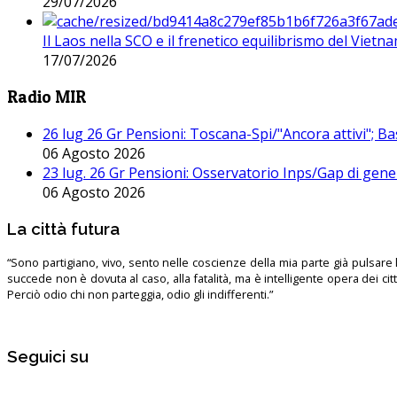
29/07/2026
Il Laos nella SCO e il frenetico equilibrismo del Vietna
17/07/2026
Radio MIR
26 lug 26 Gr Pensioni: Toscana-Spi/"Ancora attivi"; Ba
06 Agosto 2026
23 lug. 26 Gr Pensioni: Osservatorio Inps/Gap di gener
06 Agosto 2026
La città futura
“Sono partigiano, vivo, sento nelle coscienze della mia parte già pulsare l’
succede non è dovuta al caso, alla fatalità, ma è intelligente opera dei ci
Perciò odio chi non parteggia, odio gli indifferenti.”
Seguici su