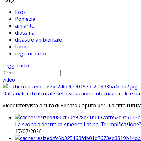
Tags:
Ecox
Pomezia
amianto
diossina
disastro ambientale
futuro
regione lazio
Leggi tutto...
video
Dall'analisi strutturale della situazione internazionale e n
Videointervista a cura di Renato Caputo per "La città futura
La svolta a destra in America Latina. Trumpificazione
17/07/2026