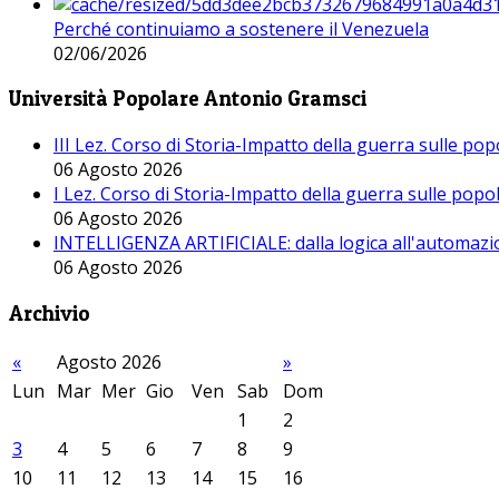
Perché continuiamo a sostenere il Venezuela
02/06/2026
Università Popolare Antonio Gramsci
III Lez. Corso di Storia-Impatto della guerra sulle po
06 Agosto 2026
I Lez. Corso di Storia-Impatto della guerra sulle pop
06 Agosto 2026
INTELLIGENZA ARTIFICIALE: dalla logica all'automazio
06 Agosto 2026
Archivio
«
Agosto 2026
»
Lun
Mar
Mer
Gio
Ven
Sab
Dom
1
2
3
4
5
6
7
8
9
10
11
12
13
14
15
16