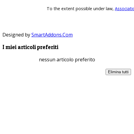
To the extent possible under law,
Associati
Designed by
SmartAddons.Com
I miei articoli preferiti
nessun articolo preferito