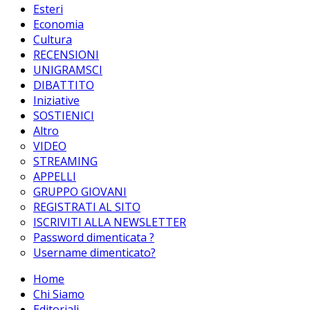
Esteri
Economia
Cultura
RECENSIONI
UNIGRAMSCI
DIBATTITO
Iniziative
SOSTIENICI
Altro
VIDEO
STREAMING
APPELLI
GRUPPO GIOVANI
REGISTRATI AL SITO
ISCRIVITI ALLA NEWSLETTER
Password dimenticata ?
Username dimenticato?
Home
Chi Siamo
Editoriali