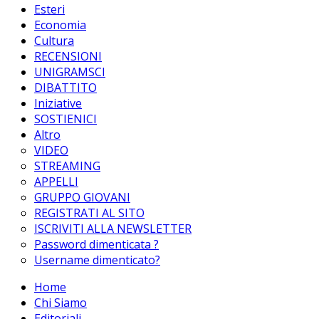
Esteri
Economia
Cultura
RECENSIONI
UNIGRAMSCI
DIBATTITO
Iniziative
SOSTIENICI
Altro
VIDEO
STREAMING
APPELLI
GRUPPO GIOVANI
REGISTRATI AL SITO
ISCRIVITI ALLA NEWSLETTER
Password dimenticata ?
Username dimenticato?
Home
Chi Siamo
Editoriali