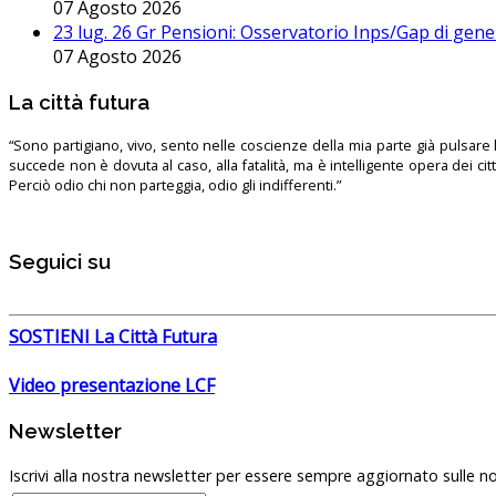
07 Agosto 2026
23 lug. 26 Gr Pensioni: Osservatorio Inps/Gap di gener
07 Agosto 2026
La città futura
“Sono partigiano, vivo, sento nelle coscienze della mia parte già pulsare l’
succede non è dovuta al caso, alla fatalità, ma è intelligente opera dei ci
Perciò odio chi non parteggia, odio gli indifferenti.”
Seguici su
SOSTIENI La Città Futura
Video presentazione LCF
Newsletter
Iscrivi alla nostra newsletter per essere sempre aggiornato sulle no