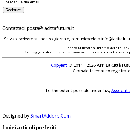
Contattaci:
Se vuoi scrivere sul nostro giornale, comunicacelo a
Le foto utilizzate all'interno del sito, 
Se i soggetti ritratti o gli autori avessero qualcosa in contrario
Copyleft
©
2014 - 2026
Ass. La Città Fut
Giornale telematico registrat
To the extent possible under law,
Associati
Designed by
SmartAddons.Com
I miei articoli preferiti