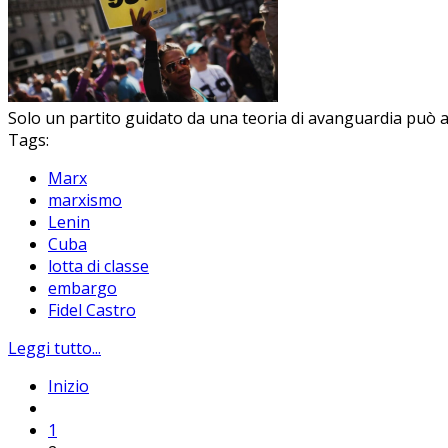
Solo un partito guidato da una teoria di avanguardia può 
Tags:
Marx
marxismo
Lenin
Cuba
lotta di classe
embargo
Fidel Castro
Leggi tutto...
Inizio
1