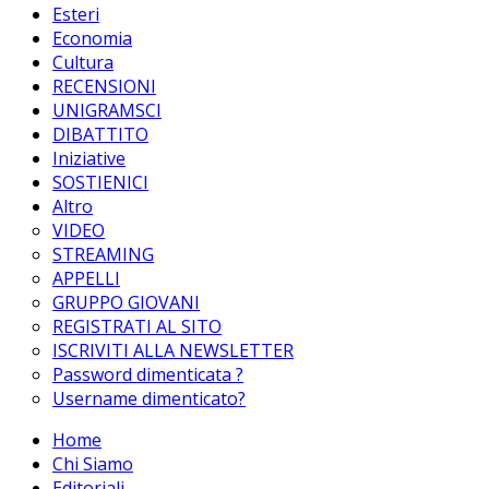
Esteri
Economia
Cultura
RECENSIONI
UNIGRAMSCI
DIBATTITO
Iniziative
SOSTIENICI
Altro
VIDEO
STREAMING
APPELLI
GRUPPO GIOVANI
REGISTRATI AL SITO
ISCRIVITI ALLA NEWSLETTER
Password dimenticata ?
Username dimenticato?
Home
Chi Siamo
Editoriali