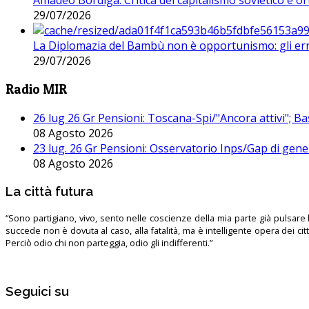
Amadeo Bordiga: Critica del capitalismo sovietico e or
29/07/2026
La Diplomazia del Bambù non è opportunismo: gli erro
29/07/2026
Radio MIR
26 lug 26 Gr Pensioni: Toscana-Spi/"Ancora attivi"; Ba
08 Agosto 2026
23 lug. 26 Gr Pensioni: Osservatorio Inps/Gap di gener
08 Agosto 2026
La città futura
“Sono partigiano, vivo, sento nelle coscienze della mia parte già pulsare l’
succede non è dovuta al caso, alla fatalità, ma è intelligente opera dei ci
Perciò odio chi non parteggia, odio gli indifferenti.”
Seguici su