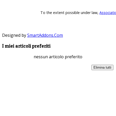
To the extent possible under law,
Associati
Designed by
SmartAddons.Com
I miei articoli preferiti
nessun articolo preferito