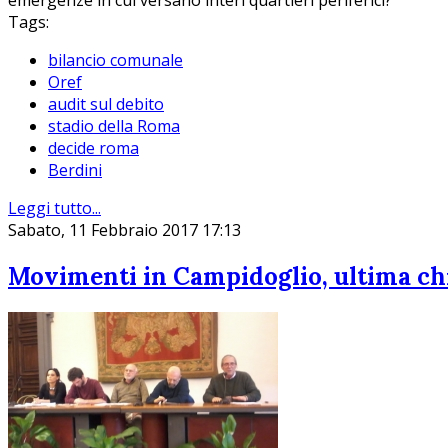
emergenze in cui versano interi quartieri periferici?
Tags:
bilancio comunale
Oref
audit sul debito
stadio della Roma
decide roma
Berdini
Leggi tutto...
Sabato, 11 Febbraio 2017 17:13
Movimenti in Campidoglio, ultima chi