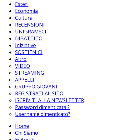
Esteri
Economia
Cultura
RECENSIONI
UNIGRAMSCI
DIBATTITO
Iniziative
SOSTIENICI
Altro
VIDEO
STREAMING
APPELLI
GRUPPO GIOVANI
REGISTRATI AL SITO
ISCRIVITI ALLA NEWSLETTER
Password dimenticata ?
Username dimenticato?
Home
Chi Siamo
Editoriali