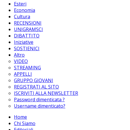
Esteri
Economia
Cultura
RECENSIONI
UNIGRAMSCI
DIBATTITO
Iniziative
SOSTIENICI
Altro
VIDEO
STREAMING
APPELLI
GRUPPO GIOVANI
REGISTRATI AL SITO
ISCRIVITI ALLA NEWSLETTER
Password dimenticata ?
Username dimenticato?
Home
Chi Siamo
Editoriali