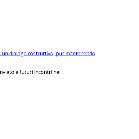
rca un dialogo costruttivo, pur mantenendo
ato a futuri incontri nel ...