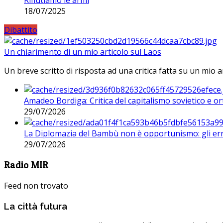
Rifiutiamo le armi
18/07/2025
Dibattito
Un chiarimento di un mio articolo sul Laos
Un breve scritto di risposta ad una critica fatta su un mio a
Amadeo Bordiga: Critica del capitalismo sovietico e or
29/07/2026
La Diplomazia del Bambù non è opportunismo: gli erro
29/07/2026
Radio MIR
Feed non trovato
La città futura