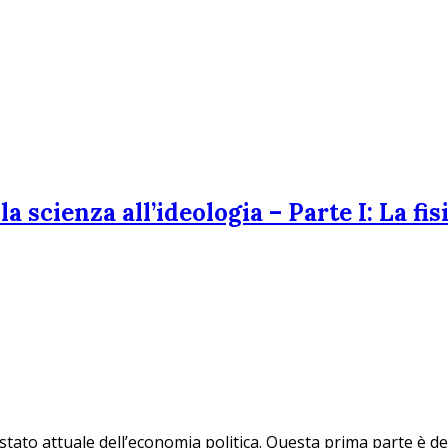
a scienza all’ideologia – Parte I: La fis
stato attuale dell’economia politica. Questa prima parte è dedi