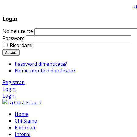
Giornale comunista online, libera informazione ed approfondimento |
C
Login
Nome utente
Password
Ricordami
Accedi
Password dimenticata?
Nome utente dimenticato?
Registrati
Login
Login
Home
Chi Siamo
Editoriali
Interni