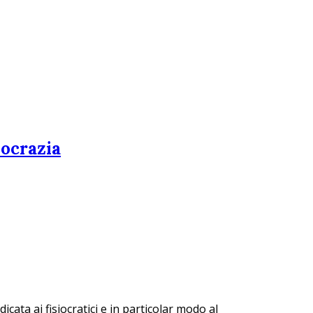
iocrazia
cata ai fisiocratici e in particolar modo al