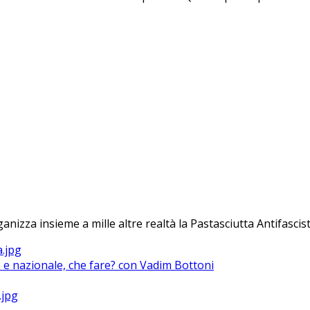
anizza insieme a mille altre realtà la Pastasciutta Antifascist
le e nazionale, che fare? con Vadim Bottoni