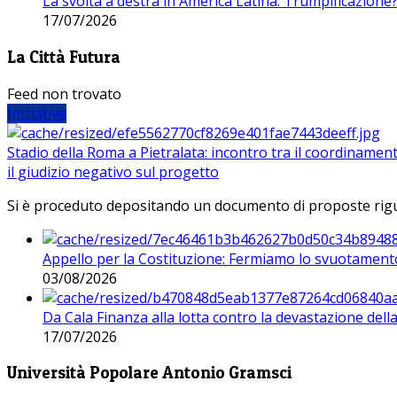
La svolta a destra in America Latina. Trumpificazione
17/07/2026
La Città Futura
Feed non trovato
Iniziative
Stadio della Roma a Pietralata: incontro tra il coordinamen
il giudizio negativo sul progetto
Si è proceduto depositando un documento di proposte riguarda
Appello per la Costituzione: Fermiamo lo svuotamento
03/08/2026
Da Cala Finanza alla lotta contro la devastazione del
17/07/2026
Università Popolare Antonio Gramsci