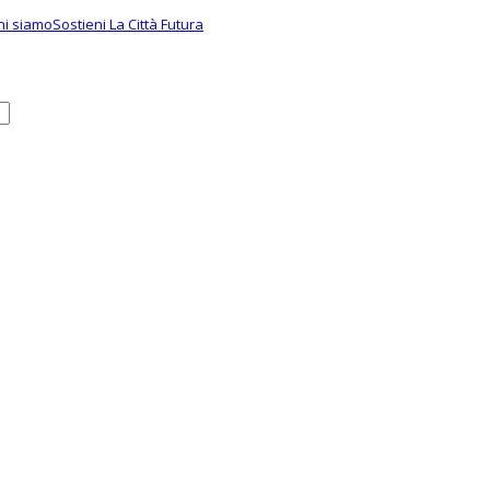
hi siamo
Sostieni La Città Futura