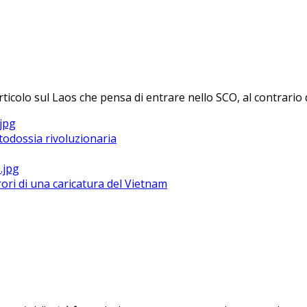
rticolo sul Laos che pensa di entrare nello SCO, al contrario d
todossia rivoluzionaria
ri di una caricatura del Vietnam