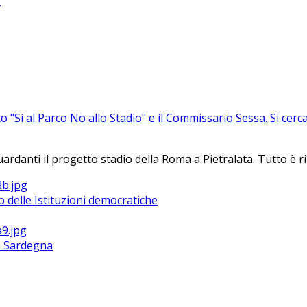
?
to "Sì al Parco No allo Stadio" e il Commissario Sessa. Si ce
nti il progetto stadio della Roma a Pietralata. Tutto è rinvi
 delle Istituzioni democratiche
la Sardegna