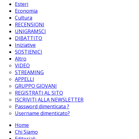
Esteri
Economia
Cultura
RECENSIONI
UNIGRAMSCI
DIBATTITO
Iniziative
SOSTIENICI
Altro
VIDEO
STREAMING
APPELLI
GRUPPO GIOVANI
REGISTRATI AL SITO
ISCRIVITI ALLA NEWSLETTER
Password dimenticata ?
Username dimenticato?
Home
Chi Siamo
Editoriali