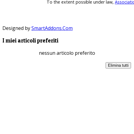
To the extent possible under law,
Associati
Designed by
SmartAddons.Com
I miei articoli preferiti
nessun articolo preferito