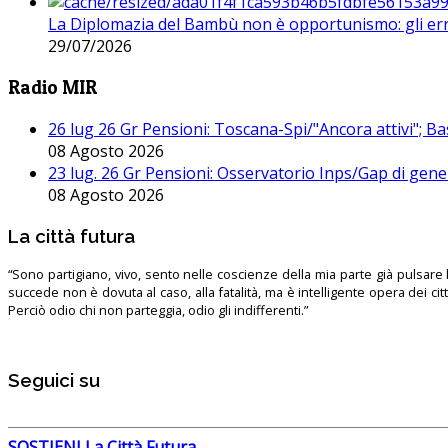
La Diplomazia del Bambù non è opportunismo: gli erro
29/07/2026
Radio MIR
26 lug 26 Gr Pensioni: Toscana-Spi/"Ancora attivi"; Ba
08 Agosto 2026
23 lug. 26 Gr Pensioni: Osservatorio Inps/Gap di gener
08 Agosto 2026
La città futura
“Sono partigiano, vivo, sento nelle coscienze della mia parte già pulsare l’
succede non è dovuta al caso, alla fatalità, ma è intelligente opera dei ci
Perciò odio chi non parteggia, odio gli indifferenti.”
Seguici su
SOSTIENI La Città Futura