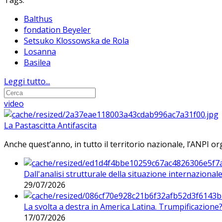
Tags:
Balthus
fondation Beyeler
Setsuko Klossowska de Rola
Losanna
Basilea
Leggi tutto...
video
La Pastascitta Antifascita
Anche quest’anno, in tutto il territorio nazionale, l’ANPI org
Dall'analisi strutturale della situazione internaziona
29/07/2026
La svolta a destra in America Latina. Trumpificazione
17/07/2026