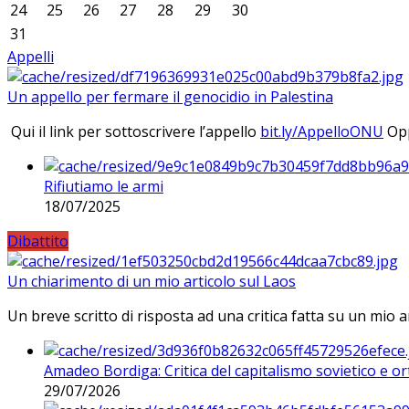
24
25
26
27
28
29
30
31
Appelli
Un appello per fermare il genocidio in Palestina
Qui il link per sottoscrivere l’appello
bit.ly/AppelloONU
Opp
Rifiutiamo le armi
18/07/2025
Dibattito
Un chiarimento di un mio articolo sul Laos
Un breve scritto di risposta ad una critica fatta su un mio a
Amadeo Bordiga: Critica del capitalismo sovietico e or
29/07/2026