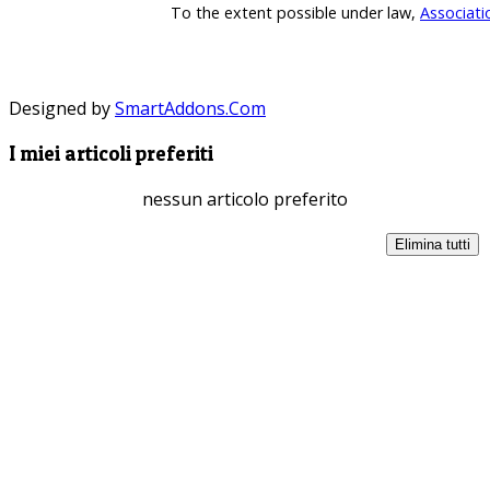
To the extent possible under law,
Associati
Designed by
SmartAddons.Com
I miei articoli preferiti
nessun articolo preferito