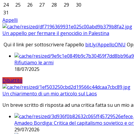
24
25
26
27
28
29
30
31
Appelli
Un appello per fermare il genocidio in Palestina
Qui il link per sottoscrivere l’appello
bit.ly/AppelloONU
Opp
Rifiutiamo le armi
18/07/2025
Dibattito
Un chiarimento di un mio articolo sul Laos
Un breve scritto di risposta ad una critica fatta su un mio a
Amadeo Bordiga: Critica del capitalismo sovietico e or
29/07/2026