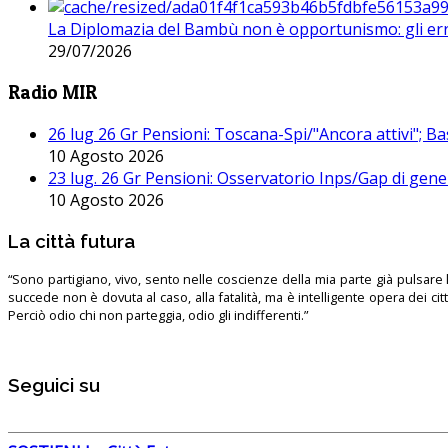
La Diplomazia del Bambù non è opportunismo: gli erro
29/07/2026
Radio MIR
26 lug 26 Gr Pensioni: Toscana-Spi/"Ancora attivi"; Ba
10 Agosto 2026
23 lug. 26 Gr Pensioni: Osservatorio Inps/Gap di gener
10 Agosto 2026
La città futura
“Sono partigiano, vivo, sento nelle coscienze della mia parte già pulsare l’
succede non è dovuta al caso, alla fatalità, ma è intelligente opera dei ci
Perciò odio chi non parteggia, odio gli indifferenti.”
Seguici su