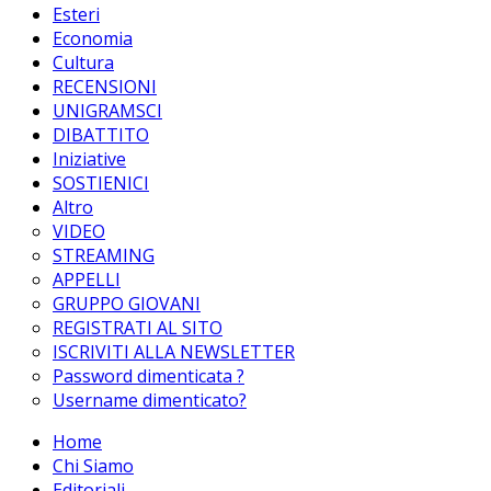
Esteri
Economia
Cultura
RECENSIONI
UNIGRAMSCI
DIBATTITO
Iniziative
SOSTIENICI
Altro
VIDEO
STREAMING
APPELLI
GRUPPO GIOVANI
REGISTRATI AL SITO
ISCRIVITI ALLA NEWSLETTER
Password dimenticata ?
Username dimenticato?
Home
Chi Siamo
Editoriali