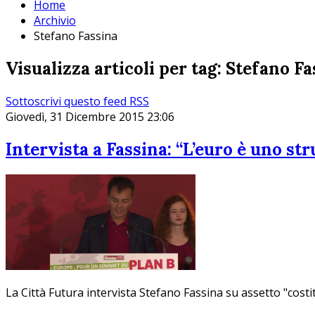
Home
Archivio
Stefano Fassina
Visualizza articoli per tag: Stefano F
Sottoscrivi questo feed RSS
Giovedì, 31 Dicembre 2015 23:06
Intervista a Fassina: “L’euro è uno s
La Città Futura intervista Stefano Fassina su assetto "costit