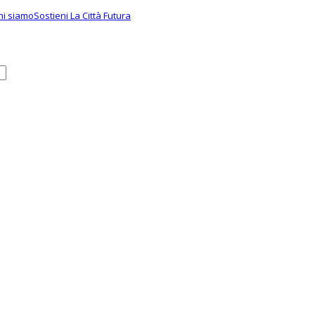
hi siamo
Sostieni La Città Futura