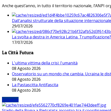
Anche quest’anno, in tutto il territorio nazionale, l’ANPI org
Dall'analisi strutturale della situazione internaziona
29/07/2026
La svolta a destra in America Latina. Trumpificazione
17/07/2026
La Città Futura
L'ultima vittima della crisi: l'umanità
08 Agosto 2026
Osservatorio su un mondo che cambia. Ucraina le dist
08 Agosto 2026
La Pastascitta Antifascita
08 Agosto 2026
Iniziative
Stadio della Roma a Pietralata: incontro tra il coordinamen