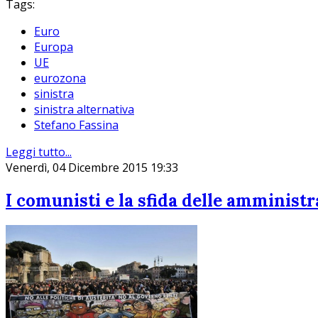
Tags:
Euro
Europa
UE
eurozona
sinistra
sinistra alternativa
Stefano Fassina
Leggi tutto...
Venerdì, 04 Dicembre 2015 19:33
I comunisti e la sfida delle amminist