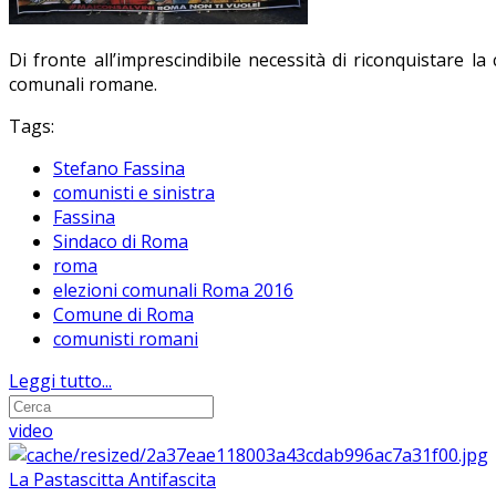
Di fronte all’imprescindibile necessità di riconquistare 
comunali romane.
Tags:
Stefano Fassina
comunisti e sinistra
Fassina
Sindaco di Roma
roma
elezioni comunali Roma 2016
Comune di Roma
comunisti romani
Leggi tutto...
video
La Pastascitta Antifascita