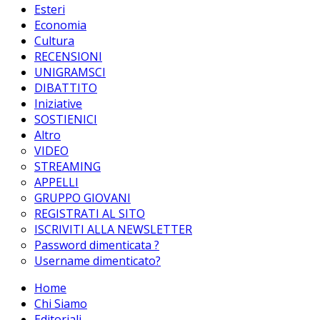
Esteri
Economia
Cultura
RECENSIONI
UNIGRAMSCI
DIBATTITO
Iniziative
SOSTIENICI
Altro
VIDEO
STREAMING
APPELLI
GRUPPO GIOVANI
REGISTRATI AL SITO
ISCRIVITI ALLA NEWSLETTER
Password dimenticata ?
Username dimenticato?
Home
Chi Siamo
Editoriali