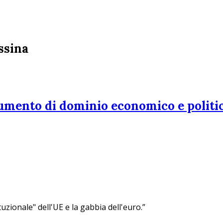
assina
trumento di dominio economico e politi
uzionale" dell'UE e la gabbia dell'euro.”