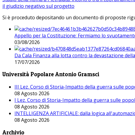
il giudizio negativo sul progetto
Si è proceduto depositando un documento di proposte riguarda
Appello per la Costituzione: Fermiamo lo svuotamento
03/08/2026
Da Cala Finanza alla lotta contro la devastazione del
17/07/2026
Università Popolare Antonio Gramsci
III Lez. Corso di Storia-Impatto della guerra sulle po
08 Agosto 2026
I Lez. Corso di Storia-Impatto della guerra sulle pop
08 Agosto 2026
INTELLIGENZA ARTIFICIALE: dalla logica all'automazio
08 Agosto 2026
Archivio