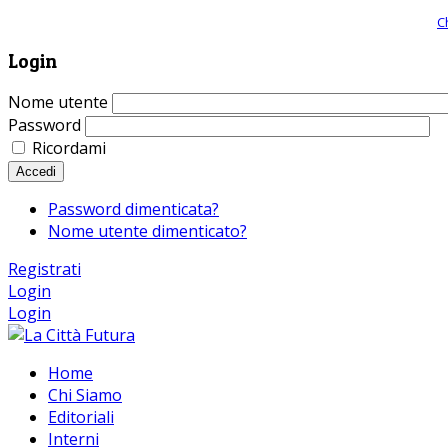
Giornale comunista online, libera informazione ed approfondimento |
C
Login
Nome utente
Password
Ricordami
Accedi
Password dimenticata?
Nome utente dimenticato?
Registrati
Login
Login
Home
Chi Siamo
Editoriali
Interni