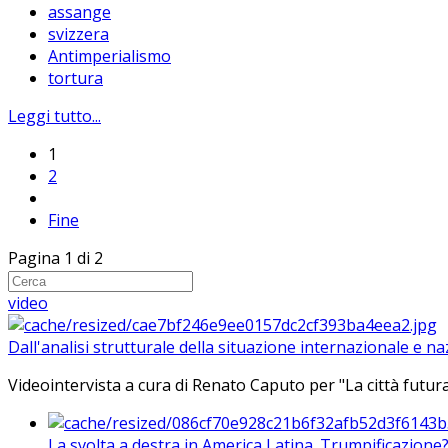
assange
svizzera
Antimperialismo
tortura
Leggi tutto...
1
2
Fine
Pagina 1 di 2
video
Dall'analisi strutturale della situazione internazionale e n
Videointervista a cura di Renato Caputo per "La città futura
La svolta a destra in America Latina. Trumpificazione