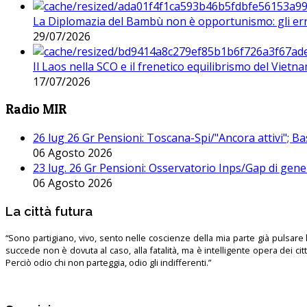
La Diplomazia del Bambù non è opportunismo: gli erro
29/07/2026
Il Laos nella SCO e il frenetico equilibrismo del Vietna
17/07/2026
Radio MIR
26 lug 26 Gr Pensioni: Toscana-Spi/"Ancora attivi"; Ba
06 Agosto 2026
23 lug. 26 Gr Pensioni: Osservatorio Inps/Gap di gener
06 Agosto 2026
La città futura
“Sono partigiano, vivo, sento nelle coscienze della mia parte già pulsare l’
succede non è dovuta al caso, alla fatalità, ma è intelligente opera dei ci
Perciò odio chi non parteggia, odio gli indifferenti.”