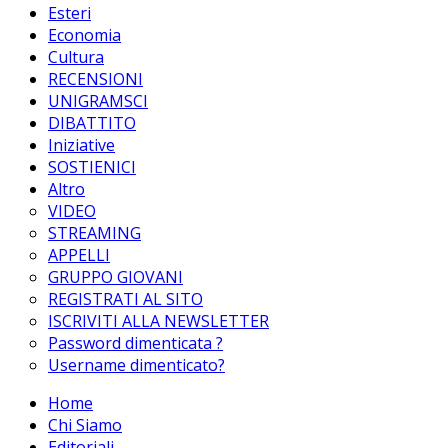
Esteri
Economia
Cultura
RECENSIONI
UNIGRAMSCI
DIBATTITO
Iniziative
SOSTIENICI
Altro
VIDEO
STREAMING
APPELLI
GRUPPO GIOVANI
REGISTRATI AL SITO
ISCRIVITI ALLA NEWSLETTER
Password dimenticata ?
Username dimenticato?
Home
Chi Siamo
Editoriali