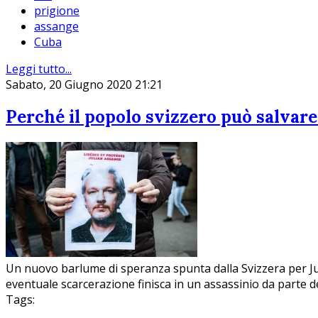
prigione
assange
Cuba
Leggi tutto...
Sabato, 20 Giugno 2020 21:21
Perché il popolo svizzero può salvar
Un nuovo barlume di speranza spunta dalla Svizzera per Jul
eventuale scarcerazione finisca in un assassinio da parte de
Tags: