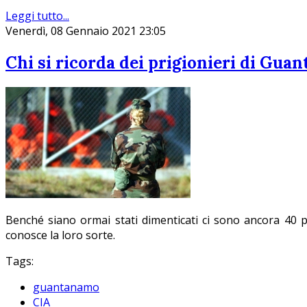
Leggi tutto...
Venerdì, 08 Gennaio 2021 23:05
Chi si ricorda dei prigionieri di Gua
Benché siano ormai stati dimenticati ci sono ancora 40 pr
conosce la loro sorte.
Tags:
guantanamo
CIA