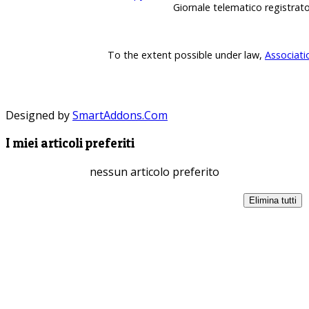
Giornale telematico registrat
To the extent possible under law,
Associati
Designed by
SmartAddons.Com
I miei articoli preferiti
nessun articolo preferito