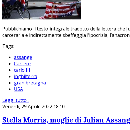
Pubblichiamo il testo integrale tradotto della lettera che J
carceraria e indirettamente sbeffeggia l’ipocrisia, l’anacro
Tags:
assange
Carcere
carlo III
inghilterra
gran bretagna
USA
Leggi tutto...
Venerdì, 29 Aprile 2022 18:10
Stella Morris, moglie di Julian Assange