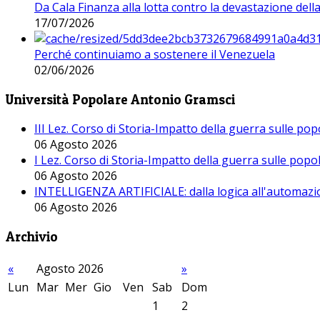
Da Cala Finanza alla lotta contro la devastazione del
17/07/2026
Perché continuiamo a sostenere il Venezuela
02/06/2026
Università Popolare Antonio Gramsci
III Lez. Corso di Storia-Impatto della guerra sulle po
06 Agosto 2026
I Lez. Corso di Storia-Impatto della guerra sulle pop
06 Agosto 2026
INTELLIGENZA ARTIFICIALE: dalla logica all'automazio
06 Agosto 2026
Archivio
«
Agosto 2026
»
Lun
Mar
Mer
Gio
Ven
Sab
Dom
1
2