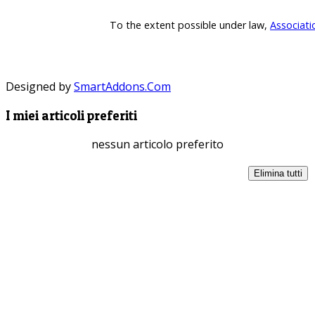
To the extent possible under law,
Associati
Designed by
SmartAddons.Com
I miei articoli preferiti
nessun articolo preferito