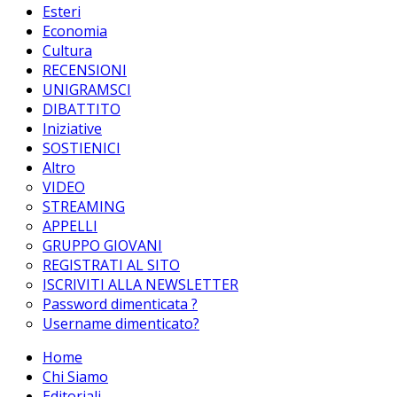
Esteri
Economia
Cultura
RECENSIONI
UNIGRAMSCI
DIBATTITO
Iniziative
SOSTIENICI
Altro
VIDEO
STREAMING
APPELLI
GRUPPO GIOVANI
REGISTRATI AL SITO
ISCRIVITI ALLA NEWSLETTER
Password dimenticata ?
Username dimenticato?
Home
Chi Siamo
Editoriali