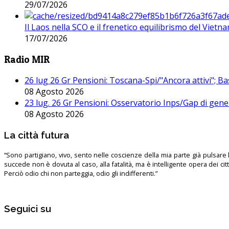
29/07/2026
Il Laos nella SCO e il frenetico equilibrismo del Vietna
17/07/2026
Radio MIR
26 lug 26 Gr Pensioni: Toscana-Spi/"Ancora attivi"; Ba
08 Agosto 2026
23 lug. 26 Gr Pensioni: Osservatorio Inps/Gap di gener
08 Agosto 2026
La città futura
“Sono partigiano, vivo, sento nelle coscienze della mia parte già pulsare l’
succede non è dovuta al caso, alla fatalità, ma è intelligente opera dei ci
Perciò odio chi non parteggia, odio gli indifferenti.”
Seguici su