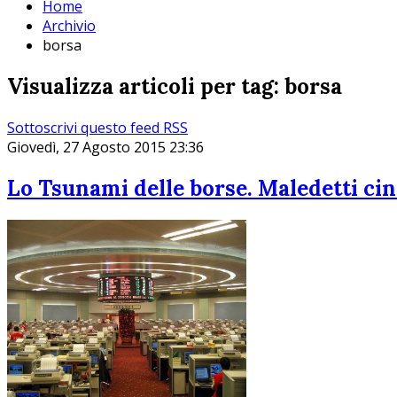
Home
Archivio
borsa
Visualizza articoli per tag: borsa
Sottoscrivi questo feed RSS
Giovedì, 27 Agosto 2015 23:36
Lo Tsunami delle borse. Maledetti cin