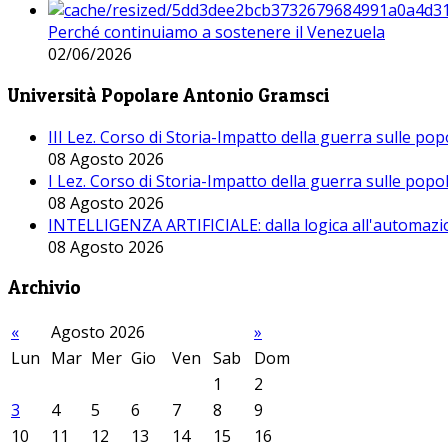
Perché continuiamo a sostenere il Venezuela
02/06/2026
Università Popolare Antonio Gramsci
III Lez. Corso di Storia-Impatto della guerra sulle po
08 Agosto 2026
I Lez. Corso di Storia-Impatto della guerra sulle pop
08 Agosto 2026
INTELLIGENZA ARTIFICIALE: dalla logica all'automazio
08 Agosto 2026
Archivio
«
Agosto 2026
»
Lun
Mar
Mer
Gio
Ven
Sab
Dom
1
2
3
4
5
6
7
8
9
10
11
12
13
14
15
16