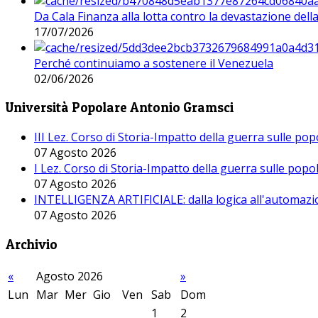
Da Cala Finanza alla lotta contro la devastazione del
17/07/2026
Perché continuiamo a sostenere il Venezuela
02/06/2026
Università Popolare Antonio Gramsci
III Lez. Corso di Storia-Impatto della guerra sulle po
07 Agosto 2026
I Lez. Corso di Storia-Impatto della guerra sulle pop
07 Agosto 2026
INTELLIGENZA ARTIFICIALE: dalla logica all'automazio
07 Agosto 2026
Archivio
«
Agosto 2026
»
Lun
Mar
Mer
Gio
Ven
Sab
Dom
1
2