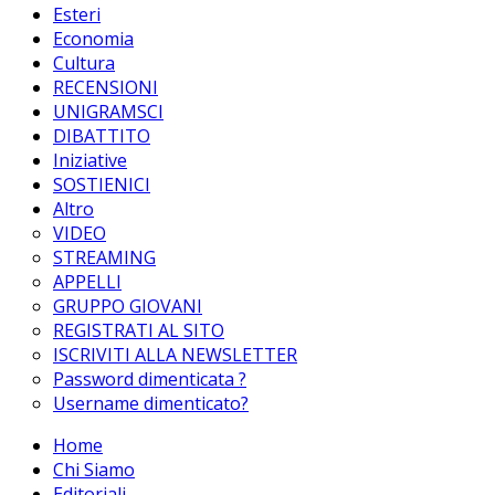
Esteri
Economia
Cultura
RECENSIONI
UNIGRAMSCI
DIBATTITO
Iniziative
SOSTIENICI
Altro
VIDEO
STREAMING
APPELLI
GRUPPO GIOVANI
REGISTRATI AL SITO
ISCRIVITI ALLA NEWSLETTER
Password dimenticata ?
Username dimenticato?
Home
Chi Siamo
Editoriali