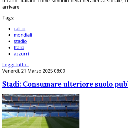
Il calcio italiano come simbolo della decadenza sociale, 
arrivare
Tags:
calcio
mondiali
stadio
Italia
azzurri
Leggi tutto...
Venerdì, 21 Marzo 2025 08:00
Stadi: Consumare ulteriore suolo pubbl