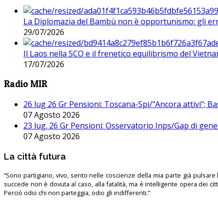
La Diplomazia del Bambù non è opportunismo: gli erro
29/07/2026
Il Laos nella SCO e il frenetico equilibrismo del Vietna
17/07/2026
Radio MIR
26 lug 26 Gr Pensioni: Toscana-Spi/"Ancora attivi"; Ba
07 Agosto 2026
23 lug. 26 Gr Pensioni: Osservatorio Inps/Gap di gener
07 Agosto 2026
La città futura
“Sono partigiano, vivo, sento nelle coscienze della mia parte già pulsare l’
succede non è dovuta al caso, alla fatalità, ma è intelligente opera dei ci
Perciò odio chi non parteggia, odio gli indifferenti.”