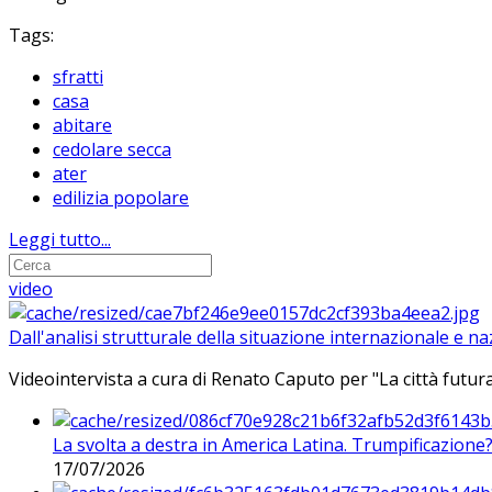
Tags:
sfratti
casa
abitare
cedolare secca
ater
edilizia popolare
Leggi tutto...
video
Dall'analisi strutturale della situazione internazionale e n
Videointervista a cura di Renato Caputo per "La città futura
La svolta a destra in America Latina. Trumpificazione
17/07/2026