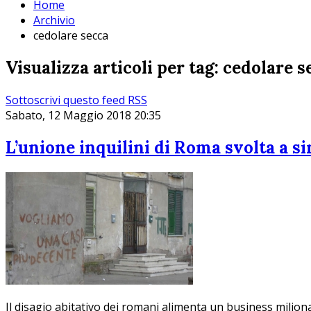
Home
Archivio
cedolare secca
Visualizza articoli per tag: cedolare s
Sottoscrivi questo feed RSS
Sabato, 12 Maggio 2018 20:35
L’unione inquilini di Roma svolta a si
Il disagio abitativo dei romani alimenta un business milion