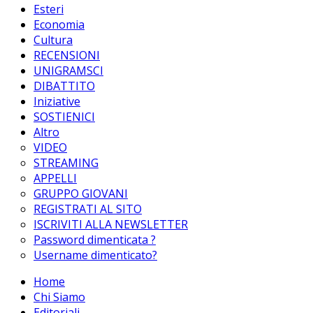
Esteri
Economia
Cultura
RECENSIONI
UNIGRAMSCI
DIBATTITO
Iniziative
SOSTIENICI
Altro
VIDEO
STREAMING
APPELLI
GRUPPO GIOVANI
REGISTRATI AL SITO
ISCRIVITI ALLA NEWSLETTER
Password dimenticata ?
Username dimenticato?
Home
Chi Siamo
Editoriali