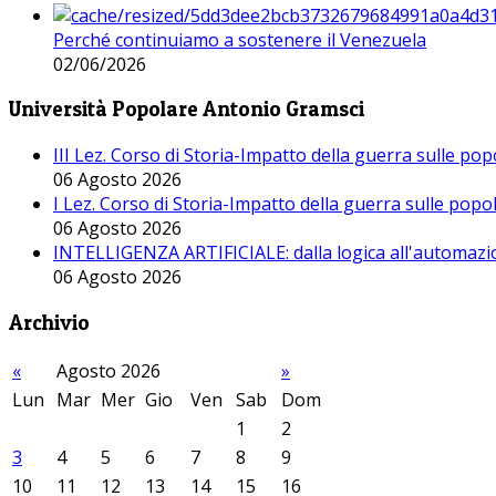
Perché continuiamo a sostenere il Venezuela
02/06/2026
Università Popolare Antonio Gramsci
III Lez. Corso di Storia-Impatto della guerra sulle po
06 Agosto 2026
I Lez. Corso di Storia-Impatto della guerra sulle pop
06 Agosto 2026
INTELLIGENZA ARTIFICIALE: dalla logica all'automazio
06 Agosto 2026
Archivio
«
Agosto 2026
»
Lun
Mar
Mer
Gio
Ven
Sab
Dom
1
2
3
4
5
6
7
8
9
10
11
12
13
14
15
16