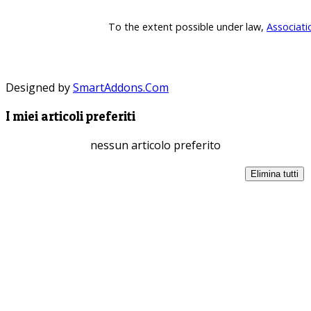
To the extent possible under law,
Associati
Designed by
SmartAddons.Com
I miei articoli preferiti
nessun articolo preferito