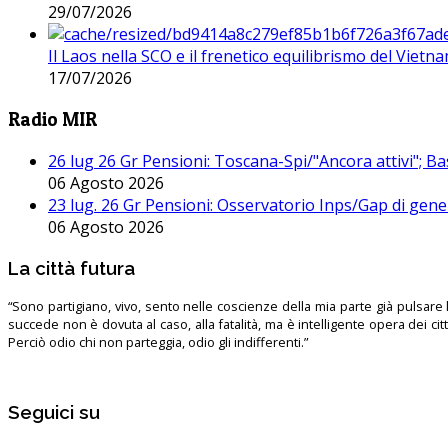
29/07/2026
Il Laos nella SCO e il frenetico equilibrismo del Vietna
17/07/2026
Radio MIR
26 lug 26 Gr Pensioni: Toscana-Spi/"Ancora attivi"; Ba
06 Agosto 2026
23 lug. 26 Gr Pensioni: Osservatorio Inps/Gap di gener
06 Agosto 2026
La città futura
“Sono partigiano, vivo, sento nelle coscienze della mia parte già pulsare l’
succede non è dovuta al caso, alla fatalità, ma è intelligente opera dei ci
Perciò odio chi non parteggia, odio gli indifferenti.”
Seguici su