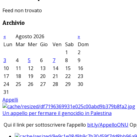
Feed non trovato
Archivio
«
Agosto 2026
»
Lun
Mar
Mer
Gio
Ven
Sab
Dom
1
2
3
4
5
6
7
8
9
10
11
12
13
14
15
16
17
18
19
20
21
22
23
24
25
26
27
28
29
30
31
Appelli
Un appello per fermare il genocidio in Palestina
Qui il link per sottoscrivere l’appello
bit.ly/AppelloONU
Opp