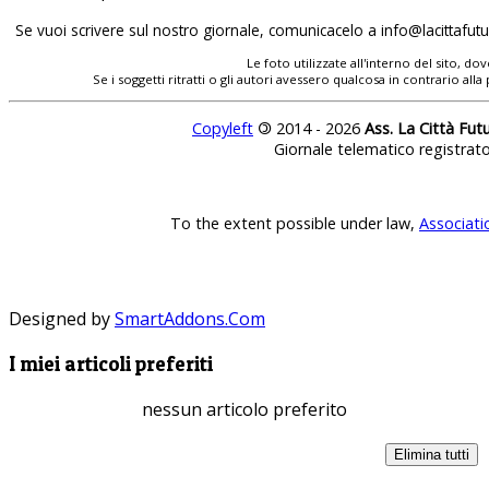
Se vuoi scrivere sul nostro giornale, comunicacelo a
Le foto utilizzate all'interno del sito, 
Se i soggetti ritratti o gli autori avessero qualcosa in contrario
Copyleft
©
2014 - 2026
Ass. La Città Fut
Giornale telematico registrat
To the extent possible under law,
Associati
Designed by
SmartAddons.Com
I miei articoli preferiti
nessun articolo preferito