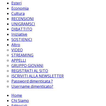
Esteri
Economia
Cultura
RECENSIONI
UNIGRAMSCI
DIBATTITO
Iniziative
SOSTIENICI
Altro
VIDEO
STREAMING
APPELLI
GRUPPO GIOVANI
REGISTRATI AL SITO
ISCRIVITI ALLA NEWSLETTER
Password dimenticata ?
Username dimenticato?
Home
Chi Siamo
Editoriali